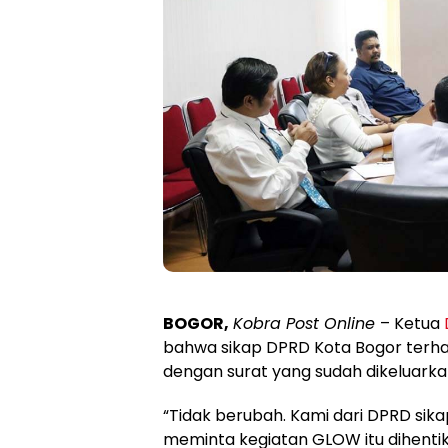
BOGOR,
Kobra Post Online
– Ketua
bahwa sikap DPRD Kota Bogor ter
dengan surat yang sudah dikeluark
“Tidak berubah. Kami dari DPRD sik
meminta kegiatan GLOW itu dihentik