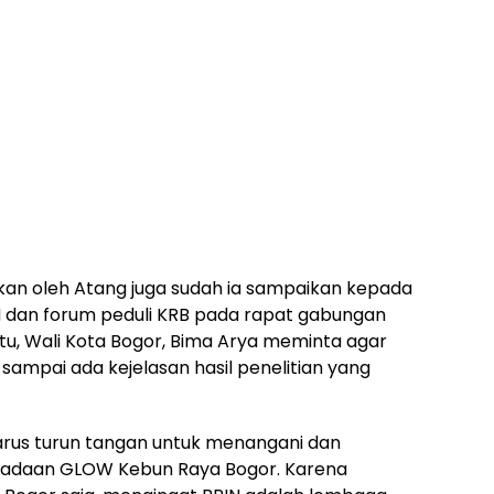
kan oleh Atang juga sudah ia sampaikan kepada
N dan forum peduli KRB pada rapat gabungan
 itu, Wali Kota Bogor, Bima Arya meminta agar
ampai ada kejelasan hasil penelitian yang
arus turun tangan untuk menangani dan
radaan GLOW Kebun Raya Bogor. Karena