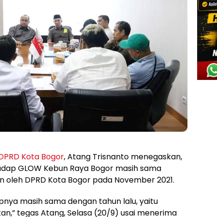
DPRD Kota Bogor
, Atang Trisnanto menegaskan,
hadap GLOW Kebun Raya Bogor masih sama
an oleh DPRD Kota Bogor pada November 2021.
apnya masih sama dengan tahun lalu, yaitu
an,” tegas Atang, Selasa (20/9) usai menerima