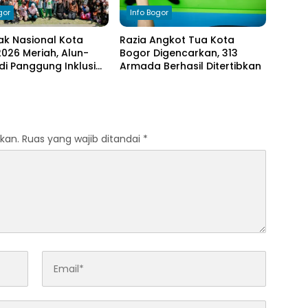
gor
Info Bogor
ak Nasional Kota
Razia Angkot Tua Kota
026 Meriah, Alun-
Bogor Digencarkan, 313
di Panggung Inklusi
Armada Berhasil Ditertibkan
kan.
Ruas yang wajib ditandai
*