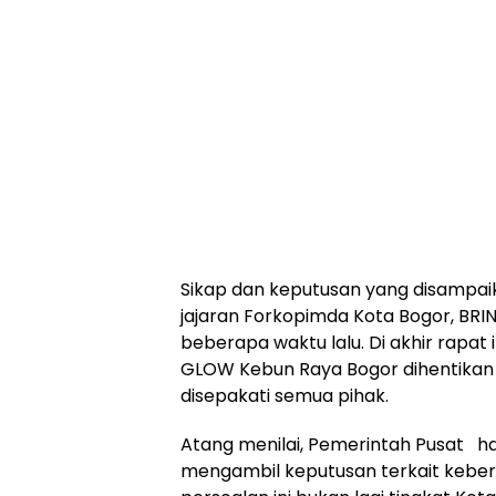
Sikap dan keputusan yang disampai
jajaran Forkopimda Kota Bogor, BRI
beberapa waktu lalu. Di akhir rapat
GLOW Kebun Raya Bogor dihentikan s
disepakati semua pihak.
Atang menilai, Pemerintah Pusat h
mengambil keputusan terkait kebe