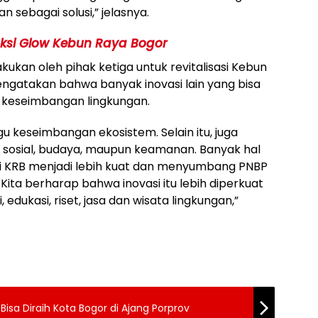
an sebagai solusi,” jelasnya.
aksi Glow Kebun Raya Bogor
akukan oleh pihak ketiga untuk revitalisasi Kebun
ngatakan bahwa banyak inovasi lain yang bisa
 keseimbangan lingkungan.
 keseimbangan ekosistem. Selain itu, juga
sosial, budaya, maupun keamanan. Banyak hal
sasi KRB menjadi lebih kuat dan menyumbang PNBP
. Kita berharap bahwa inovasi itu lebih diperkuat
edukasi, riset, jasa dan wisata lingkungan,”
isa Diraih Kota Bogor di Ajang Porprov