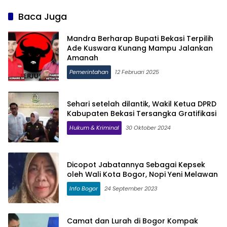
Baca Juga
Mandra Berharap Bupati Bekasi Terpilih
Ade Kuswara Kunang Mampu Jalankan
Amanah
Pemerintahan
12 Februari 2025
Sehari setelah dilantik, Wakil Ketua DPRD
Kabupaten Bekasi Tersangka Gratifikasi
Hukum & Kriminal
30 Oktober 2024
Dicopot Jabatannya Sebagai Kepsek
oleh Wali Kota Bogor, Nopi Yeni Melawan
Info Bogor
24 September 2023
Camat dan Lurah di Bogor Kompak