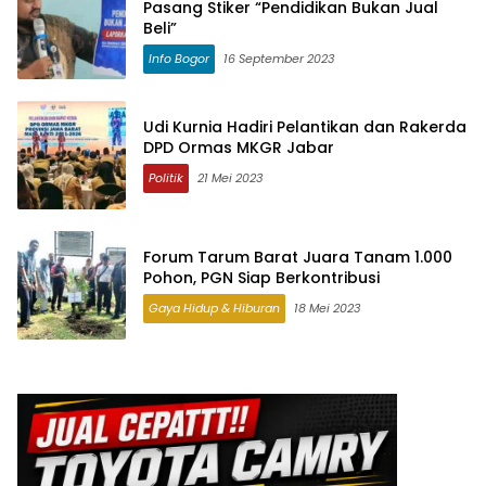
Pasang Stiker “Pendidikan Bukan Jual
Beli”
Info Bogor
16 September 2023
Udi Kurnia Hadiri Pelantikan dan Rakerda
DPD Ormas MKGR Jabar
Politik
21 Mei 2023
Forum Tarum Barat Juara Tanam 1.000
Pohon, PGN Siap Berkontribusi
Gaya Hidup & Hiburan
18 Mei 2023