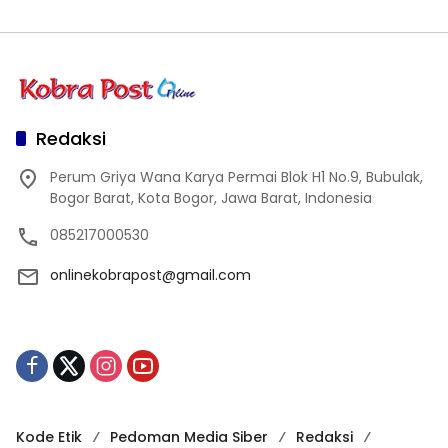
Redaksi
Perum Griya Wana Karya Permai Blok H1 No.9, Bubulak,
Bogor Barat, Kota Bogor, Jawa Barat, Indonesia
085217000530
onlinekobrapost@gmail.com
Kode Etik
Pedoman Media Siber
Redaksi