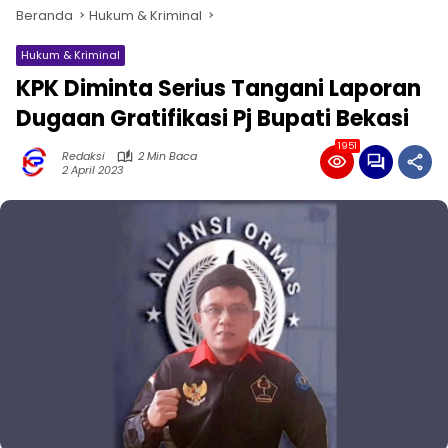
Beranda
Hukum & Kriminal
Hukum & Kriminal
KPK Diminta Serius Tangani Laporan
Dugaan Gratifikasi Pj Bupati Bekasi
1951
Redaksi
2 Min Baca
2 April 2023