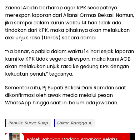
Zaenal Abidin berharap agar KPK secepatnya
merespon laporan dari Aliansi Ormas Bekasi. Namun,
jika sampai dalam kurun waktu 14 hari tidak ada
tindakan dari KPK, maka pihaknya akan melakukan
aksi unjuk rasa (Unras) secara damai.
“Ya benar, apabila dalam waktu 14 hari sejak laporan
kami ke KPK tidak segera direspon, maka kami AOB
akan melakukan unjuk rasa ke gedung KPK dengan
kekuatan penuh,” tegasnya.
Sementara itu, Pj Bupati Bekasi Dani Ramdan saat
dikonfirmasi oleh awak media melalui pesan
WhatsApp hingga saat ini belum ada jawaban.
Penulis: Surya Suep
Editor: Rangga A.
Polsek Babakan Madang Amankan Pelaku