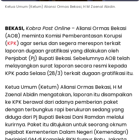
Ketua Umum (Ketum) Aliansi Ormas Bekasi, H M Zaenal Abidin.
BEKASI,
Kobra Post Online
– Aliansi Ormas Bekasi
(AOB) meminta Komisi Pemberantasan Korupsi
(
KPK
) agar serius dan segera merespon terkait
laporan dugaan gratifikasi yang dilakukan oleh
Penjabat (Pj) Bupati Bekasi. Sebelumnya AOB telah
melayangkan surat laporan secara resmi kepada
KPK pada Selasa (28/3) terkait dugaan gratifikasi itu.
Ketua Umum (Ketum) Aliansi Ormas Bekasi, H M
Zaenal Abidin mengatakan, laporan itu disampaikan
ke KPK berawal dari adanya pemberian paket
dengan terbungkus rapi berukuran sedang yang
diduga dari Pj Bupati Bekasi Dani Ramdan melalui
kurirnya. Paket itu ditujukan untuk seorang oknum
pejabat Kementerian Dalam Negeri (Kemendagri)
berinisial GM di Komplek BKN Sumur Batu, Jakarta