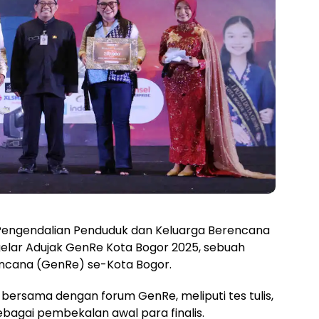
Pengendalian Penduduk dan Keluarga Berencana
lar Adujak GenRe Kota Bogor 2025, sebuah
encana (GenRe) se-Kota Bogor.
bersama dengan forum GenRe, meliputi tes tulis,
bagai pembekalan awal para finalis.