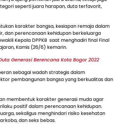
ori seperti juara harapan, duta terfavorit,
tukan karakter bangsa, kesiapan remaja dalam
rir, dan perencanaan kehidupan berkeluarga
wakili Kepala DPPKB saat menghadiri final Final
ajaran, Kamis (26/6) kemarin.
 Duta Generasi Berencana Kota Bogor 2022
rperan sebagai wadah strategis dalam
aktor pembangunan bangsa yang berkualitas dan
 akan membentuk karakter generasi muda agar
rilaku positif dalam perencanaan kehidupan.
luarga, sekaligus menghindari risiko kesehatan
 narkoba, dan seks bebas.