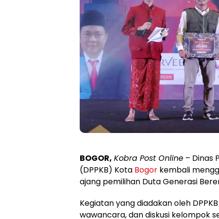
BOGOR,
Kobra Post Online
– Dinas 
(DPPKB) Kota
Bogor
kembali mengge
ajang pemilihan Duta Generasi Ber
Kegiatan yang diadakan oleh DPPKB 
wawancara, dan diskusi kelompok se