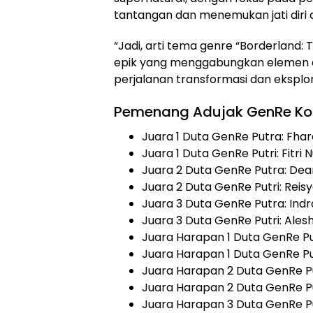
tantangan dan menemukan jati diri
“Jadi, arti tema genre “Borderland:
epik yang menggabungkan elemen du
perjalanan transformasi dan eksplor
Pemenang Adujak GenRe Kot
Juara 1 Duta GenRe Putra: Fhare
Juara 1 Duta GenRe Putri: Fitri N
Juara 2 Duta GenRe Putra: Dean
Juara 2 Duta GenRe Putri: Reisy
Juara 3 Duta GenRe Putra: In
Juara 3 Duta GenRe Putri: Alesh
Juara Harapan 1 Duta GenRe 
Juara Harapan 1 Duta GenRe Pu
Juara Harapan 2 Duta GenRe Pu
Juara Harapan 2 Duta GenRe Pu
Juara Harapan 3 Duta GenRe 