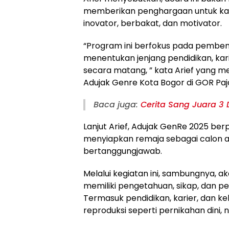
memberikan penghargaan untuk kateg
inovator, berbakat, dan motivator.
“Program ini berfokus pada pemben
menentukan jenjang pendidikan, ka
secara matang, ” kata Arief yang me
Adujak Genre Kota Bogor di GOR Paj
Baca juga:
Cerita Sang Juara 3
Lanjut Arief, Adujak GenRe 2025 be
menyiapkan remaja sebagai calon 
bertanggungjawab.
Melalui kegiatan ini, sambungnya,
memiliki pengetahuan, sikap, dan pe
Termasuk pendidikan, karier, dan ke
reproduksi seperti pernikahan dini,