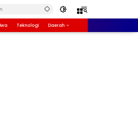
tiwa
Teknologi
Daerah