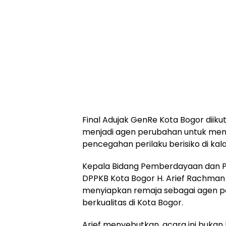
Final Adujak GenRe Kota Bogor diikuti
menjadi agen perubahan untuk men
pencegahan perilaku berisiko di kal
Kepala Bidang Pemberdayaan dan P
DPPKB Kota Bogor H. Arief Rachman
menyiapkan remaja sebagai agen 
berkualitas di Kota Bogor.
Arief menyebutkan, acara ini bukan 