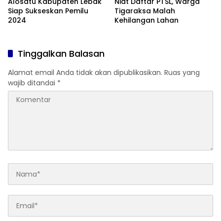
Alosatu Kabupaten Lebak
Niat Daftar PTSL, Warga
Siap Sukseskan Pemilu
Tigaraksa Malah
2024
Kehilangan Lahan
Tinggalkan Balasan
Alamat email Anda tidak akan dipublikasikan.
Ruas yang
wajib ditandai
*