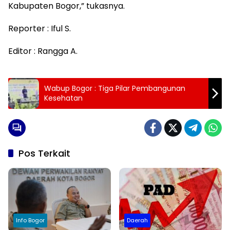
Kabupaten Bogor,” tukasnya.
Reporter : Iful S.
Editor : Rangga A.
Wabup Bogor : Tiga Pilar Pembangunan
Kesehatan
Pos Terkait
Info Bogor
Daerah