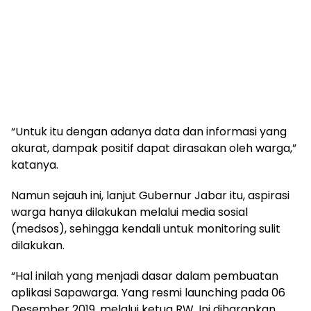
“Untuk itu dengan adanya data dan informasi yang
akurat, dampak positif dapat dirasakan oleh warga,”
katanya.
Namun sejauh ini, lanjut Gubernur Jabar itu, aspirasi
warga hanya dilakukan melalui media sosial
(medsos), sehingga kendali untuk monitoring sulit
dilakukan.
“Hal inilah yang menjadi dasar dalam pembuatan
aplikasi Sapawarga. Yang resmi launching pada 06
Desember 2019, melalui ketua RW. Ini diharapkan