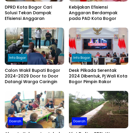
DPRD Kota Bogor Cari
Kebijakan Efisiensi
Solusi Tekan Dampak
Anggaran Berdampak
Efisiensi Anggaran
pada PAD Kota Bogor
Info Bogor
Info Bogor
Calon Wakil Bupati Bogor
Desk Pilkada Serentak
2024-2029 Door to Door
2024 Dibentuk, Pj Wali Kota
Datangi Warga Caringin
Bogor Pimpin Rakor
Daerah
Daerah