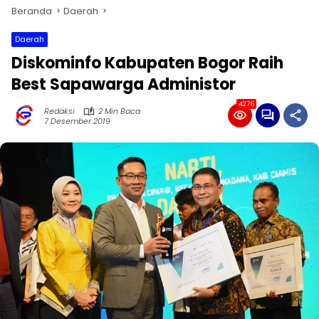
Beranda
Daerah
Daerah
Diskominfo Kabupaten Bogor Raih
Best Sapawarga Administor
4276
Redaksi
2 Min Baca
7 Desember 2019