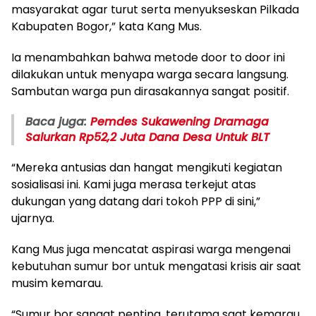
masyarakat agar turut serta menyukseskan Pilkada
Kabupaten Bogor,” kata Kang Mus.
Ia menambahkan bahwa metode door to door ini
dilakukan untuk menyapa warga secara langsung.
Sambutan warga pun dirasakannya sangat positif.
Baca juga:
Pemdes Sukawening Dramaga
Salurkan Rp52,2 Juta Dana Desa Untuk BLT
“Mereka antusias dan hangat mengikuti kegiatan
sosialisasi ini. Kami juga merasa terkejut atas
dukungan yang datang dari tokoh PPP di sini,”
ujarnya.
Kang Mus juga mencatat aspirasi warga mengenai
kebutuhan sumur bor untuk mengatasi krisis air saat
musim kemarau.
“Sumur bor sangat penting, terutama saat kemarau