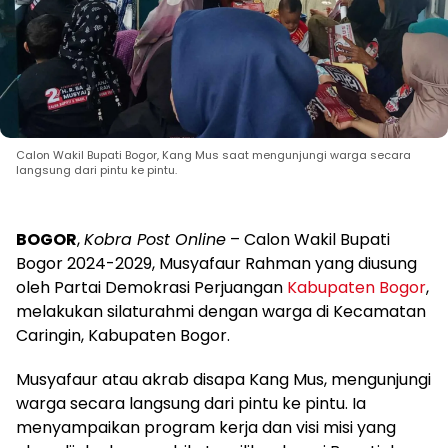
Calon Wakil Bupati Bogor, Kang Mus saat mengunjungi warga secara
langsung dari pintu ke pintu.
BOGOR
,
Kobra Post Online
– Calon Wakil Bupati
Bogor 2024-2029, Musyafaur Rahman yang diusung
oleh Partai Demokrasi Perjuangan
Kabupaten Bogor
,
melakukan silaturahmi dengan warga di Kecamatan
Caringin, Kabupaten Bogor.
Musyafaur atau akrab disapa Kang Mus, mengunjungi
warga secara langsung dari pintu ke pintu. Ia
menyampaikan program kerja dan visi misi yang