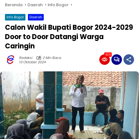
Beranda
Daerah
Info Bogor
Info Bogor
Daerah
Calon Wakil Bupati Bogor 2024-2029
Door to Door Datangi Warga
Caringin
926
Redaksi
2 Min Baca
13 Oktober 2024