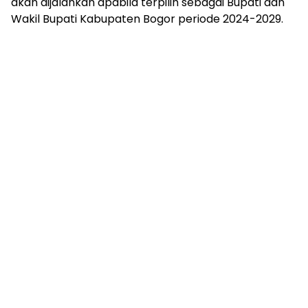
akan dijalankan apabila terpilih sebagai Bupati dan
Wakil Bupati Kabupaten Bogor periode 2024-2029.