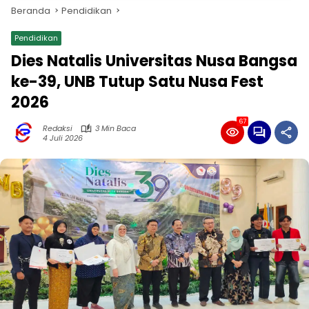
Beranda
Pendidikan
Pendidikan
Dies Natalis Universitas Nusa Bangsa
ke-39, UNB Tutup Satu Nusa Fest
2026
67
Redaksi
3 Min Baca
4 Juli 2026