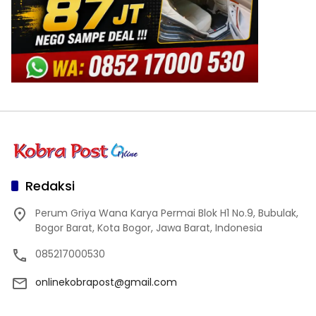
Redaksi
Perum Griya Wana Karya Permai Blok H1 No.9, Bubulak,
Bogor Barat, Kota Bogor, Jawa Barat, Indonesia
085217000530
onlinekobrapost@gmail.com