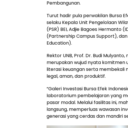
Pembangunan.
Turut hadir pula perwakilan Bursa E
selaku Kepala Unit Pengelolaan Wilay
(PSR) BEI, Adjie Bagoes Hermanto (I
(Partnership Campus Support), dan R
Education).
Rektor UNB, Prof. Dr. Budi Mulyanto,
merupakan wujud nyata komitmen u
literasi keuangan serta membekal
legal, aman, dan produktif.
“Galeri Investasi Bursa Efek Indones
laboratorium pembelajaran yang ma
pasar modal. Melalui fasilitas ini
langsung, memperluas wawasan inve
generasi yang cerdas dan mandiri sec