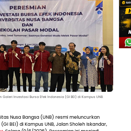
Galeri Investasi Bursa Efek Indonesia (GI BEI) di Kampus UNB.
sitas Nusa Bangsa (UNB) resmi meluncurkan
a (GI BEI) di Kampus UNB, Jalan Sholeh Iskandar,