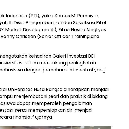
fek Indonesia (BEI), yakni Kemas M. Rumaiyar
ah III Divisi Pengembangan dan Sosialisasi Ritel
DX Market Development), Fitria Novita Ningtyas
onny Christian (Senior Officer Training and
 mengatakan kehadiran Galeri Investasi BEI
niversitas dalam mendukung peningkatan
i mahasiswa dengan pemahaman investasi yang
ia di Universitas Nusa Bangsa diharapkan menjadi
mpu menjembatani teori dan praktik di bidang
, mahasiswa dapat memperoleh pengalaman
stasi, serta mempersiapkan diri menjadi
ara finansial,” ujarnya.