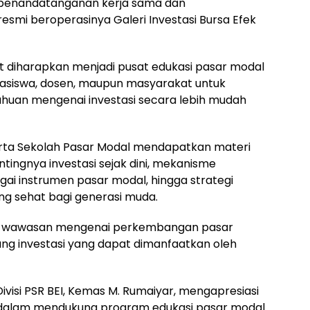
n penandatanganan kerja sama dan
esmi beroperasinya Galeri Investasi Bursa Efek
ut diharapkan menjadi pusat edukasi pasar modal
asiswa, dosen, maupun masyarakat untuk
huan mengenai investasi secara lebih mudah
ta Sekolah Pasar Modal mendapatkan materi
ntingnya investasi sejak dini, mekanisme
ai instrumen pasar modal, hingga strategi
g sehat bagi generasi muda.
leh wawasan mengenai perkembangan pasar
ng investasi yang dapat dimanfaatkan oleh
Divisi PSR BEI, Kemas M. Rumaiyar, mengapresiasi
 dalam mendukung program edukasi pasar modal