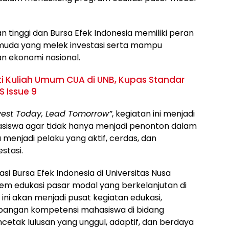
n tinggi dan Bursa Efek Indonesia memiliki peran
muda yang melek investasi serta mampu
n ekonomi nasional.
i Kuliah Umum CUA di UNB, Kupas Standar
 Issue 9
nvest Today, Lead Tomorrow”
, kegiatan ini menjadi
swa agar tidak hanya menjadi penonton dalam
menjadi pelaku yang aktif, cerdas, dan
stasi.
si Bursa Efek Indonesia di Universitas Nusa
tem edukasi pasar modal yang berkelanjutan di
 ini akan menjadi pusat kegiatan edukasi,
embangan kompetensi mahasiswa di bidang
cetak lulusan yang unggul, adaptif, dan berdaya