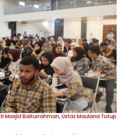
i Masjid Baiturrahman, Ustaz Maulana Tutup