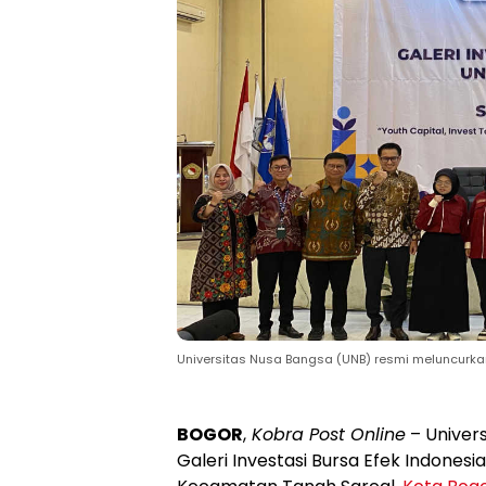
Universitas Nusa Bangsa (UNB) resmi meluncurkan 
BOGOR
,
Kobra Post Online
– Univer
Galeri Investasi Bursa Efek Indonesi