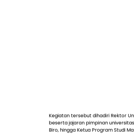
Kegiatan tersebut dihadiri Rektor Uni
beserta jajaran pimpinan universitas
Biro, hingga Ketua Program Studi M