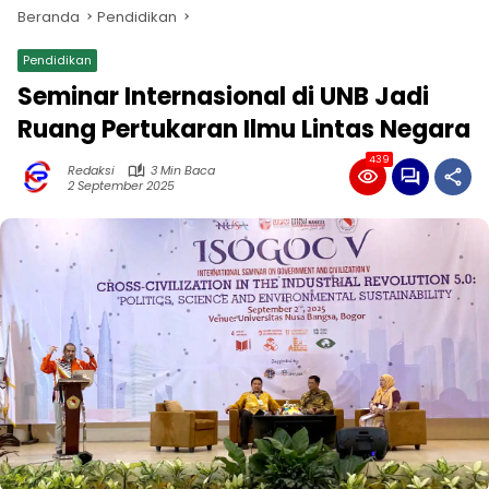
Beranda
Pendidikan
Pendidikan
Seminar Internasional di UNB Jadi
Ruang Pertukaran Ilmu Lintas Negara
439
Redaksi
3 Min Baca
2 September 2025