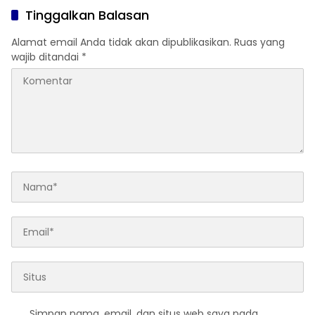
Berprestasi
Tinggalkan Balasan
Alamat email Anda tidak akan dipublikasikan.
Ruas yang
wajib ditandai
*
Simpan nama, email, dan situs web saya pada