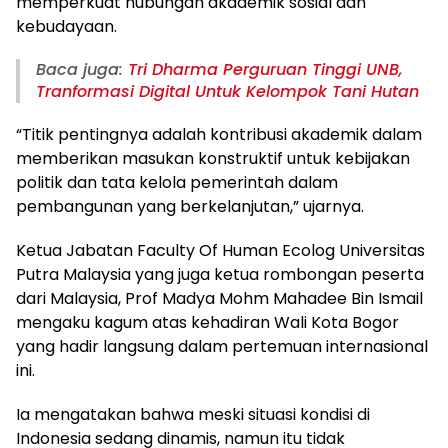
memperkuat hubungan akademik sosial dan
kebudayaan.
Baca juga:
Tri Dharma Perguruan Tinggi UNB,
Tranformasi Digital Untuk Kelompok Tani Hutan
“Titik pentingnya adalah kontribusi akademik dalam
memberikan masukan konstruktif untuk kebijakan
politik dan tata kelola pemerintah dalam
pembangunan yang berkelanjutan,” ujarnya.
Ketua Jabatan Faculty Of Human Ecolog Universitas
Putra Malaysia yang juga ketua rombongan peserta
dari Malaysia, Prof Madya Mohm Mahadee Bin Ismail
mengaku kagum atas kehadiran Wali Kota Bogor
yang hadir langsung dalam pertemuan internasional
ini.
Ia mengatakan bahwa meski situasi kondisi di
Indonesia sedang dinamis, namun itu tidak