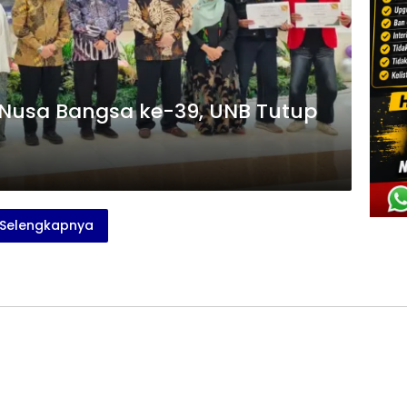
s Nusa Bangsa ke-39, UNB Tutup
Selengkapnya