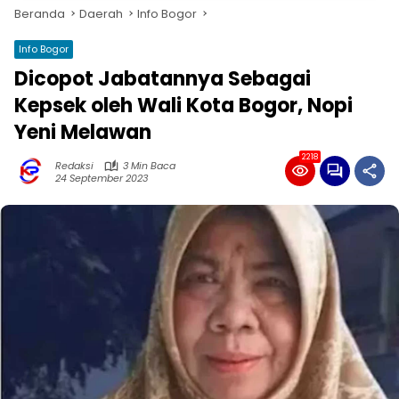
Beranda
Daerah
Info Bogor
Info Bogor
Dicopot Jabatannya Sebagai
Kepsek oleh Wali Kota Bogor, Nopi
Yeni Melawan
2218
Redaksi
3 Min Baca
24 September 2023