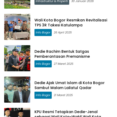
Infrastruktur & Properti
30 Januari 2026
Wali Kota Bogor Resmikan Revitalisasi
TPS 3R Takesi Katulampa
Info Bogor
26 April 2025
Dedie Rachim Bentuk Satgas
Pemberantasan Premanisme
Info Bogor
27 Maret 2025
Dedie Ajak Umat Islam di Kota Bogor
Sambut Malam Lailatul Qadar
Info Bogor
21 Maret 2025
KPU Resmi Tetapkan Dedie-Jenal
sebagai Wali Kota-Wakil Wali Kota