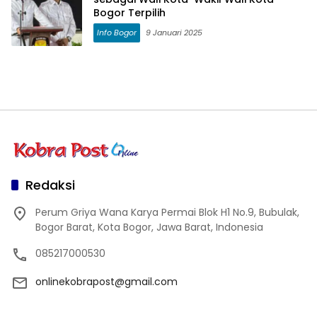
Bogor Terpilih
Info Bogor
9 Januari 2025
Redaksi
Perum Griya Wana Karya Permai Blok H1 No.9, Bubulak,
Bogor Barat, Kota Bogor, Jawa Barat, Indonesia
085217000530
onlinekobrapost@gmail.com