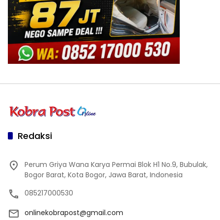
Redaksi
Perum Griya Wana Karya Permai Blok H1 No.9, Bubulak,
Bogor Barat, Kota Bogor, Jawa Barat, Indonesia
085217000530
onlinekobrapost@gmail.com