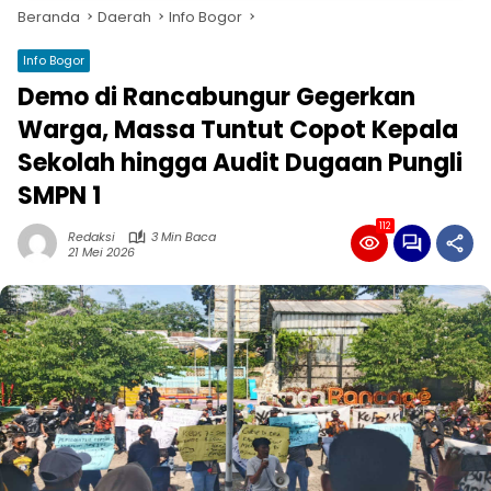
Beranda
Daerah
Info Bogor
Info Bogor
Demo di Rancabungur Gegerkan
Warga, Massa Tuntut Copot Kepala
Sekolah hingga Audit Dugaan Pungli
SMPN 1
112
Redaksi
3 Min Baca
21 Mei 2026