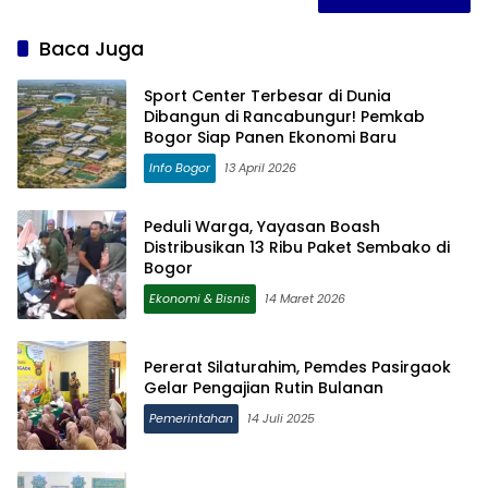
Baca Juga
Sport Center Terbesar di Dunia
Dibangun di Rancabungur! Pemkab
Bogor Siap Panen Ekonomi Baru
Info Bogor
13 April 2026
Peduli Warga, Yayasan Boash
Distribusikan 13 Ribu Paket Sembako di
Bogor
Ekonomi & Bisnis
14 Maret 2026
Pererat Silaturahim, Pemdes Pasirgaok
Gelar Pengajian Rutin Bulanan
Pemerintahan
14 Juli 2025