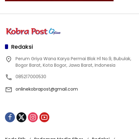
Redaksi
Perum Griya Wana Karya Permai Blok H1 No.9, Bubulak,
Bogor Barat, Kota Bogor, Jawa Barat, Indonesia
085217000530
onlinekobrapost@gmail.com