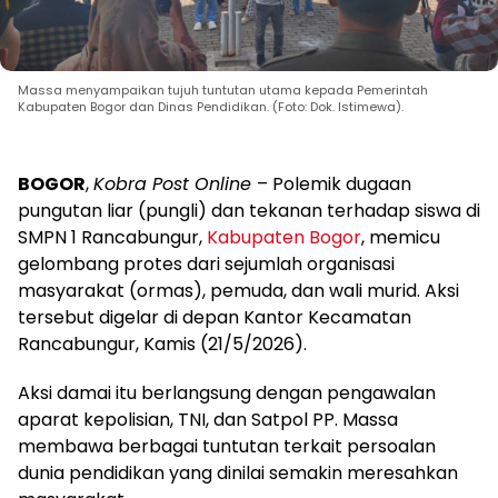
Massa menyampaikan tujuh tuntutan utama kepada Pemerintah
Kabupaten Bogor dan Dinas Pendidikan. (Foto: Dok. Istimewa).
BOGOR
,
Kobra Post Online
– Polemik dugaan
pungutan liar (pungli) dan tekanan terhadap siswa di
SMPN 1 Rancabungur,
Kabupaten Bogor
, memicu
gelombang protes dari sejumlah organisasi
masyarakat (ormas), pemuda, dan wali murid. Aksi
tersebut digelar di depan Kantor Kecamatan
Rancabungur, Kamis (21/5/2026).
Aksi damai itu berlangsung dengan pengawalan
aparat kepolisian, TNI, dan Satpol PP. Massa
membawa berbagai tuntutan terkait persoalan
dunia pendidikan yang dinilai semakin meresahkan