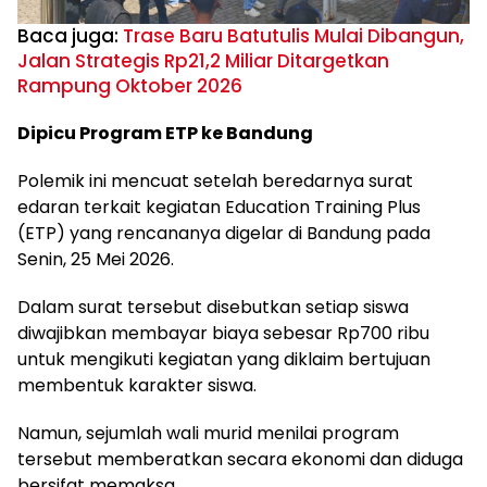
Baca juga:
Trase Baru Batutulis Mulai Dibangun,
Jalan Strategis Rp21,2 Miliar Ditargetkan
Rampung Oktober 2026
Dipicu Program ETP ke Bandung
Polemik ini mencuat setelah beredarnya surat
edaran terkait kegiatan Education Training Plus
(ETP) yang rencananya digelar di Bandung pada
Senin, 25 Mei 2026.
Dalam surat tersebut disebutkan setiap siswa
diwajibkan membayar biaya sebesar Rp700 ribu
untuk mengikuti kegiatan yang diklaim bertujuan
membentuk karakter siswa.
Namun, sejumlah wali murid menilai program
tersebut memberatkan secara ekonomi dan diduga
bersifat memaksa.