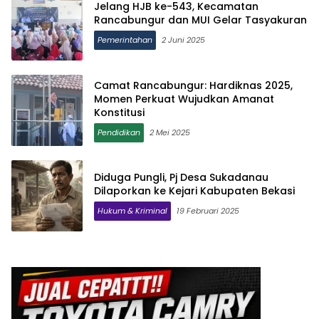
Jelang HJB ke-543, Kecamatan
Rancabungur dan MUI Gelar Tasyakuran
Pemerintahan
2 Juni 2025
Camat Rancabungur: Hardiknas 2025,
Momen Perkuat Wujudkan Amanat
Konstitusi
Pendidikan
2 Mei 2025
Diduga Pungli, Pj Desa Sukadanau
Dilaporkan ke Kejari Kabupaten Bekasi
Hukum & Kriminal
19 Februari 2025