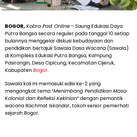
BOGOR,
Kobra Post Online
– Saung Edukasi Daya
Putra Bangsa secara reguler pada tanggal 10 setiap
bulannya menggelar diskusi kebudayaan dan
pendidikan bertajuk Sawala Dasa Wacana (Sawala)
di Kompleks Edukasi Putra Bangsa, Kampung
Pasirangin, Desa Cipicung, Kecamatan Cijeruk,
Kabupaten
Bogor
.
Sawala kali ini memasuki edisi ke-2 yang
mengangkat tema “
Menimbang Pendidikan Masa
Kolonial dan Refleksi Kekinian
” dengan pemantik
wacana Rachmat Iskandar, tokoh senior pemerhati
sejarah Bogor.