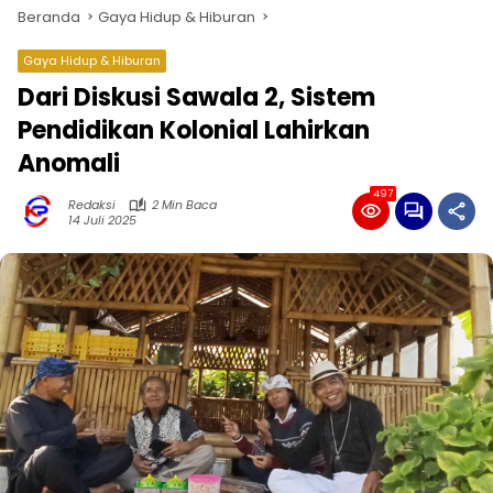
Beranda
Gaya Hidup & Hiburan
Gaya Hidup & Hiburan
Dari Diskusi Sawala 2, Sistem
Pendidikan Kolonial Lahirkan
Anomali
497
Redaksi
2 Min Baca
14 Juli 2025