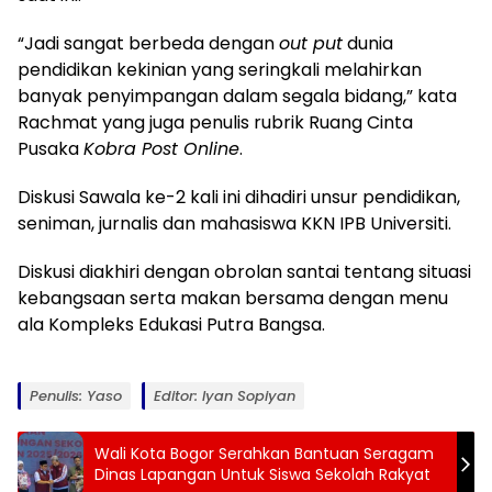
“Jadi sangat berbeda dengan
out put
dunia
pendidikan kekinian yang seringkali melahirkan
banyak penyimpangan dalam segala bidang,” kata
Rachmat yang juga penulis rubrik Ruang Cinta
Pusaka
Kobra Post Online
.
Diskusi Sawala ke-2 kali ini dihadiri unsur pendidikan,
seniman, jurnalis dan mahasiswa KKN IPB Universiti.
Diskusi diakhiri dengan obrolan santai tentang situasi
kebangsaan serta makan bersama dengan menu
ala Kompleks Edukasi Putra Bangsa.
Penulis: Yaso
Editor: Iyan Sopiyan
Wali Kota Bogor Serahkan Bantuan Seragam
Dinas Lapangan Untuk Siswa Sekolah Rakyat