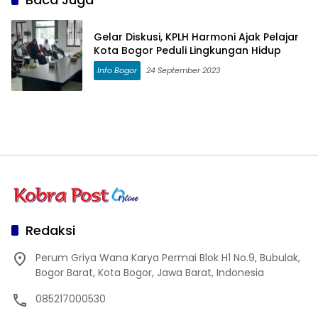
Gelar Diskusi, KPLH Harmoni Ajak Pelajar
Kota Bogor Peduli Lingkungan Hidup
Info Bogor
24 September 2023
Redaksi
Perum Griya Wana Karya Permai Blok H1 No.9, Bubulak,
Bogor Barat, Kota Bogor, Jawa Barat, Indonesia
085217000530