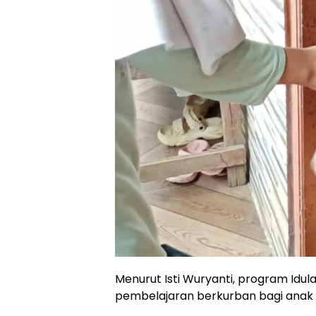
Menurut Isti Wuryanti, program Idul
pembelajaran berkurban bagi anak d