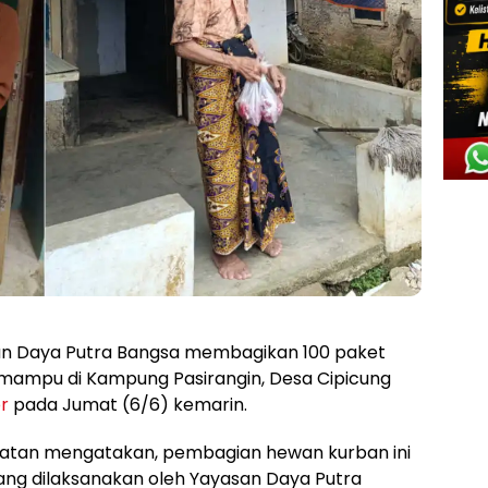
n Daya Putra Bangsa membagikan 100 paket
 mampu di Kampung Pasirangin, Desa Cipicung
r
pada Jumat (6/6) kemarin.
egiatan mengatakan, pembagian hewan kurban ini
ang dilaksanakan oleh Yayasan Daya Putra