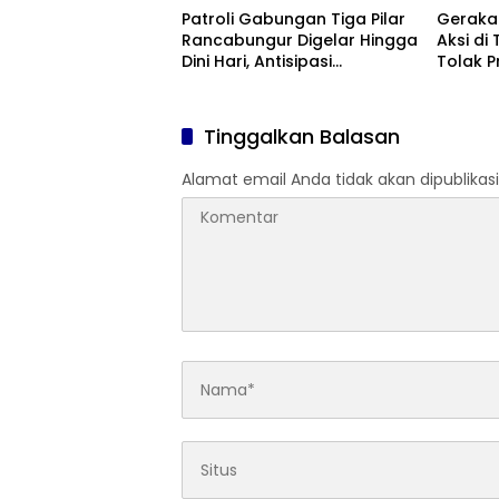
Patroli Gabungan Tiga Pilar
Geraka
Rancabungur Digelar Hingga
Aksi di
Dini Hari, Antisipasi
Tolak 
Gangguan Kamtibmas
Koperas
Selama Ramadan
Tinggalkan Balasan
Alamat email Anda tidak akan dipublikasi