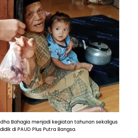
adha Bahagia menjadi kegiatan tahunan sekaligus
idik di PAUD Plus Putra Bangsa.