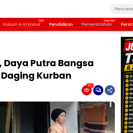
Hukum & Kriminal
Pendidikan
Pemerintahan
Peris
, Daya Putra Bangsa
t Daging Kurban
502