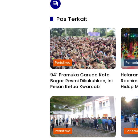
Pos Terkait
Peristiwa
Pemeri
941 Pramuka Garuda Kota
Helaran
Bogor Resmi Dikukuhkan, Ini
Rachim
Pesan Ketua Kwarcab
Hidup 
Peristiwa
Peristi