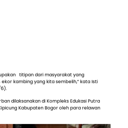
upakan titipan dari masyarakat yang
kor kambing yang kita sembelih,” kata Isti
/6).
rban dilaksanakan di Kompleks Edukasi Putra
Cipicung Kabupaten Bogor oleh para relawan