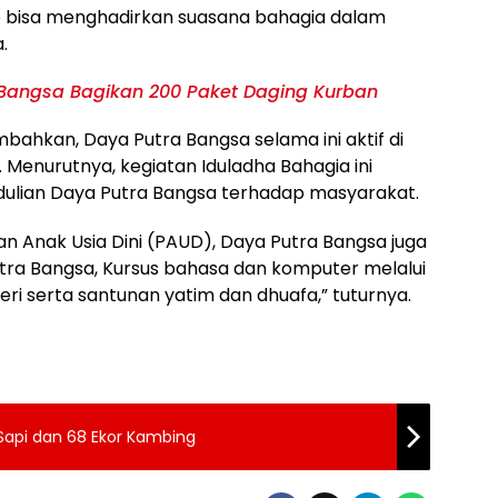
ap bisa menghadirkan suasana bahagia dalam
.
Bangsa Bagikan 200 Paket Daging Kurban
ahkan, Daya Putra Bangsa selama ini aktif di
l. Menurutnya, kegiatan Iduladha Bahagia ini
ulian Daya Putra Bangsa terhadap masyarakat.
n Anak Usia Dini (PAUD), Daya Putra Bangsa juga
ra Bangsa, Kursus bahasa dan komputer melalui
ri serta santunan yatim dan dhuafa,” tuturnya.
 Sapi dan 68 Ekor Kambing