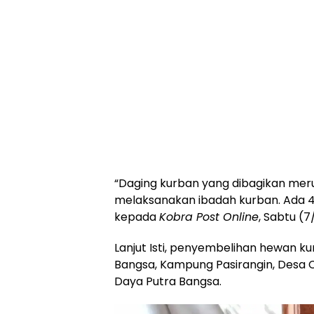
“Daging kurban yang dibagikan mer
melaksanakan ibadah kurban. Ada 4 e
kepada
Kobra Post Online
, Sabtu (7
Lanjut Isti, penyembelihan hewan ku
Bangsa, Kampung Pasirangin, Desa 
Daya Putra Bangsa.