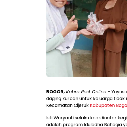
BOGOR,
Kobra Post Online
– Yayasa
daging kurban untuk keluarga tidak
Kecamatan Cijeruk
Kabupaten Bogo
Isti Wuryanti selaku koordinator k
adalah program Iduladha Bahagia y