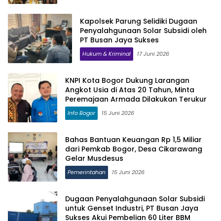
Kapolsek Parung Selidiki Dugaan
Penyalahgunaan Solar Subsidi oleh
PT Busan Jaya Sukses
Hukum & Kriminal
17 Juni 2026
KNPI Kota Bogor Dukung Larangan
Angkot Usia di Atas 20 Tahun, Minta
Peremajaan Armada Dilakukan Terukur
Info Bogor
15 Juni 2026
Bahas Bantuan Keuangan Rp 1,5 Miliar
dari Pemkab Bogor, Desa Cikarawang
Gelar Musdesus
Pemerintahan
15 Juni 2026
Dugaan Penyalahgunaan Solar Subsidi
untuk Genset Industri, PT Busan Jaya
Sukses Akui Pembelian 60 Liter BBM