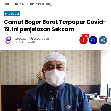
Beranda
Daerah
Info Bogor
Info Bogor
Camat Bogor Barat Terpapar Covid-
19, Ini penjelasan Sekcam
3694
Redaksi
2 Min Baca
18 Februari 2022