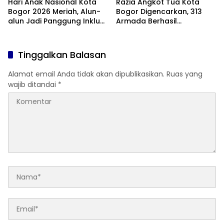
Hari Anak Nasional Kota
Razia Angkot Tua Kota
Bogor 2026 Meriah, Alun-
Bogor Digencarkan, 313
alun Jadi Panggung Inklusi
Armada Berhasil
Anak
Ditertibkan
Tinggalkan Balasan
Alamat email Anda tidak akan dipublikasikan.
Ruas yang
wajib ditandai
*