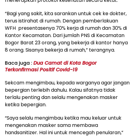
menerapkan protokol kesehatan secara ketat.
“Bagi yang sakit, kita sarankan untuk cek ke dokter,
terus istirahat di rumah. Dengan pemberlakuan
WFH presentasenya 70% kerja di rumah dan 30% di
Kantor Kecamatan. Dari jumlah PNS di Kecamatan
Bogor Barat 23 orang, yang bekerja di kantor hanya
8 orang. Sisanya bekerja di rumah,” terangnya.
Baca juga :
Dua Camat di Kota Bogor
Terkonfirmasi Positif Covid-19
Sekcam mengimbau, kepada warganya agar jangan
bepergian terlebih dahulu. Kalau sifatnya tidak
terlalu penting dan selalu mengenakan masker
ketika bepergian.
“Saya selalu mengimbau ketika mau keluar untuk
mengenakan masker sama membawa
handsanitizer. Hal ini untuk mencegah penularan,”