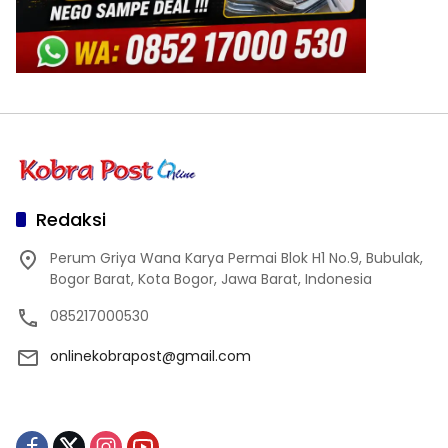
Redaksi
Perum Griya Wana Karya Permai Blok H1 No.9, Bubulak,
Bogor Barat, Kota Bogor, Jawa Barat, Indonesia
085217000530
onlinekobrapost@gmail.com