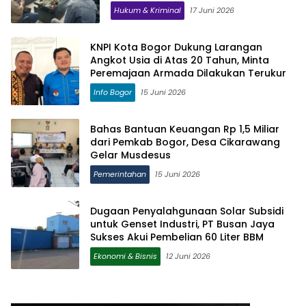
Hukum & Kriminal
17 Juni 2026
KNPI Kota Bogor Dukung Larangan
Angkot Usia di Atas 20 Tahun, Minta
Peremajaan Armada Dilakukan Terukur
Info Bogor
15 Juni 2026
Bahas Bantuan Keuangan Rp 1,5 Miliar
dari Pemkab Bogor, Desa Cikarawang
Gelar Musdesus
Pemerintahan
15 Juni 2026
Dugaan Penyalahgunaan Solar Subsidi
untuk Genset Industri, PT Busan Jaya
Sukses Akui Pembelian 60 Liter BBM
Ekonomi & Bisnis
12 Juni 2026