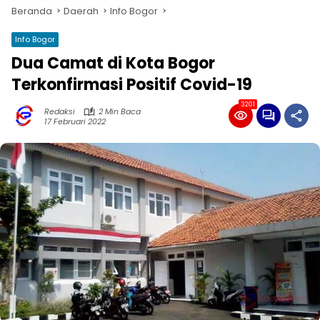
Beranda
Daerah
Info Bogor
Info Bogor
Dua Camat di Kota Bogor
Terkonfirmasi Positif Covid-19
3201
Redaksi
2 Min Baca
17 Februari 2022