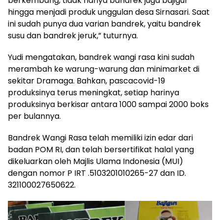
berkembang, tidak hanya bandrek juga bajigur
hingga menjadi produk unggulan desa Sirnasari. Saat
ini sudah punya dua varian bandrek, yaitu bandrek
susu dan bandrek jeruk,” tuturnya.
Yudi mengatakan, bandrek wangi rasa kini sudah
merambah ke warung-warung dan minimarket di
sekitar Dramaga. Bahkan, pascacovid-19
produksinya terus meningkat, setiap harinya
produksinya berkisar antara 1000 sampai 2000 boks
per bulannya.
Bandrek Wangi Rasa telah memiliki izin edar dari
badan POM RI, dan telah bersertifikat halal yang
dikeluarkan oleh Majlis Ulama Indonesia (MUI)
dengan nomor P IRT .5103201010265-27 dan ID.
321100027650622.