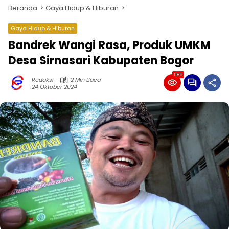
Beranda
Gaya Hidup & Hiburan
Gaya Hidup & Hiburan
Bandrek Wangi Rasa, Produk UMKM
Desa Sirnasari Kabupaten Bogor
1185
Redaksi
2 Min Baca
24 Oktober 2024