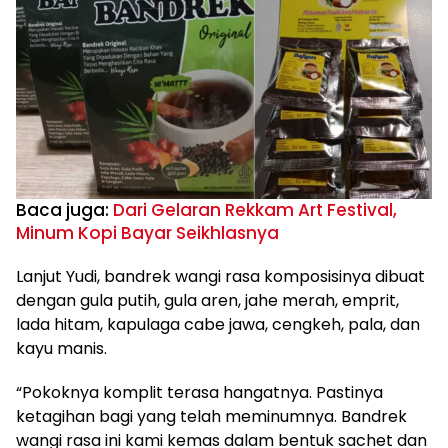
Baca juga:
Dari Gelaran Rekkam Art Festival,
Minum Kopi Bayar Seikhlasnya
Lanjut Yudi, bandrek wangi rasa komposisinya dibuat
dengan gula putih, gula aren, jahe merah, emprit,
lada hitam, kapulaga cabe jawa, cengkeh, pala, dan
kayu manis.
“Pokoknya komplit terasa hangatnya. Pastinya
ketagihan bagi yang telah meminumnya. Bandrek
wangi rasa ini kami kemas dalam bentuk sachet dan