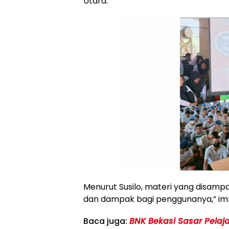
Utara.
Menurut Susilo, materi yang disamp
dan dampak bagi penggunanya,” im
Baca juga:
BNK Bekasi Sasar Pelaj