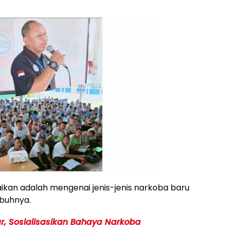
aikan adalah mengenai jenis-jenis narkoba baru
buhnya.
ar, Sosialisasikan Bahaya Narkoba