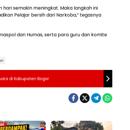
 hari semakin meningkat. Maka langkah ini
dikan Pelajar bersih dari Narkoba,” tegasnya
Bimaspol dan Humas, serta para guru dan komite
an
uara di Kabupaten Bogor