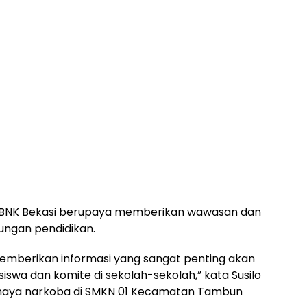
lo, BNK Bekasi berupaya memberikan wawasan dan
ungan pendidikan.
memberikan informasi yang sangat penting akan
swa dan komite di sekolah-sekolah,” kata Susilo
bahaya narkoba di SMKN 01 Kecamatan Tambun