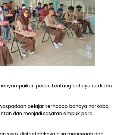
a menyampaikan pesan tentang bahaya narkoba
 kewaspadaan pelajar terhadap bahaya narkoba,
rentan dan menjadi sasaran empuk para
sejak dini setidaknya bisa mencegah dari