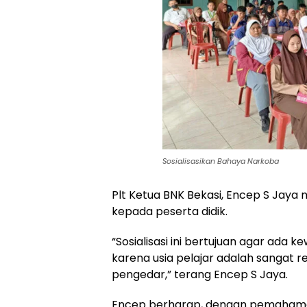
Sosialisasikan Bahaya Narkoba
Plt Ketua BNK Bekasi, Encep S Jay
kepada peserta didik.
“Sosialisasi ini bertujuan agar ada
karena usia pelajar adalah sangat 
pengedar,” terang Encep S Jaya.
Encep berharap, dengan pemahaman 