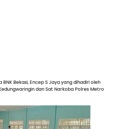
a BNK Bekasi, Encep S Jaya yang dihadiri oleh
edungwaringin dan Sat Narkoba Polres Metro