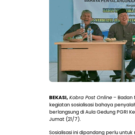
BEKASI,
Kobra Post Online
– Badan 
kegiatan sosialisasi bahaya penyala
berlangsung di Aula Gedung PGRI 
Jumat (21/7).
Sosialisasi ini dipandang perlu un