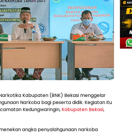
Narkotika Kabupaten (BNK) Bekasi menggelar
hgunaan Narkoba bagi peserta didik. Kegiatan itu
Kecamatan Kedungwaringin,
Kabupaten Bekasi
,
tuk menekan angka penyalahgunaan narkoba