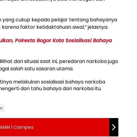
 yang cukup kepada pelajar tentang bahayanya
 karena faktor ketidaktahuan awal,” jelasnya.
kan, Polresta Bogor Kota Sosialisasi Bahaya
hat dari situasi saat ini, peredaran narkoba juga
gai salah satu sasaran utama.
ntinya melakukan sosialisasi bahaya narkoba
engerti dan tahu bahaya dari narkoba itu.
an
SMAN 1 Ciampea