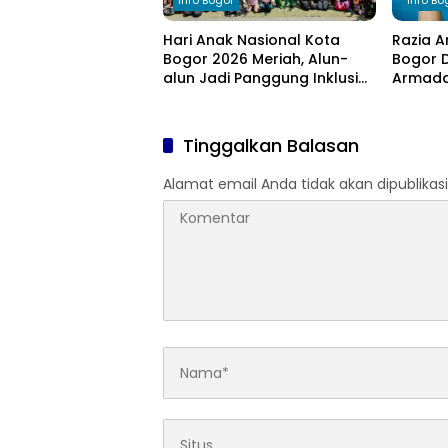
Info Bogor
Info Bo
Hari Anak Nasional Kota
Razia A
Bogor 2026 Meriah, Alun-
Bogor D
alun Jadi Panggung Inklusi
Armada 
Anak
Tinggalkan Balasan
Alamat email Anda tidak akan dipublikasi