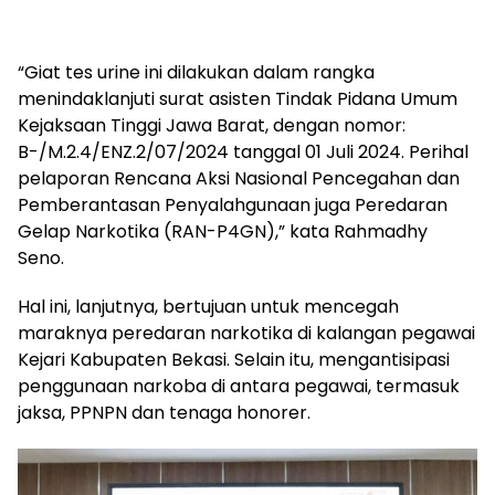
“Giat tes urine ini dilakukan dalam rangka
menindaklanjuti surat asisten Tindak Pidana Umum
Kejaksaan Tinggi Jawa Barat, dengan nomor:
B-/M.2.4/ENZ.2/07/2024 tanggal 01 Juli 2024. Perihal
pelaporan Rencana Aksi Nasional Pencegahan dan
Pemberantasan Penyalahgunaan juga Peredaran
Gelap Narkotika (RAN-P4GN),” kata Rahmadhy
Seno.
Hal ini, lanjutnya, bertujuan untuk mencegah
maraknya peredaran narkotika di kalangan pegawai
Kejari Kabupaten Bekasi. Selain itu, mengantisipasi
penggunaan narkoba di antara pegawai, termasuk
jaksa, PPNPN dan tenaga honorer.