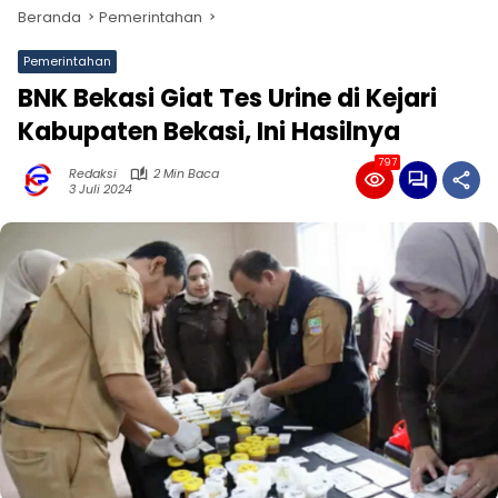
Beranda
Pemerintahan
Pemerintahan
BNK Bekasi Giat Tes Urine di Kejari
Kabupaten Bekasi, Ini Hasilnya
797
Redaksi
2 Min Baca
3 Juli 2024