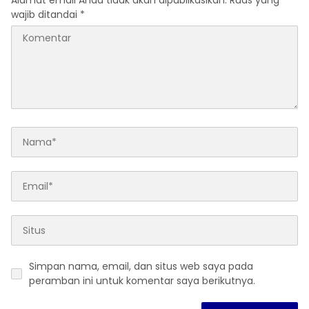
Alamat email Anda tidak akan dipublikasikan.
Ruas yang
wajib ditandai
*
Simpan nama, email, dan situs web saya pada
peramban ini untuk komentar saya berikutnya.