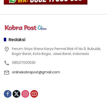
Redaksi
Perum Griya Wana Karya Permai Blok H1 No.9, Bubulak,
Bogor Barat, Kota Bogor, Jawa Barat, Indonesia
085217000530
onlinekobrapost@gmail.com