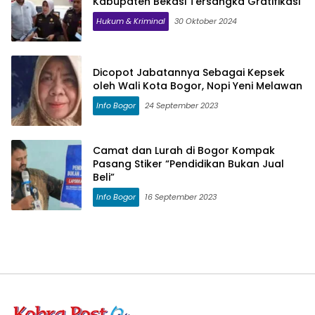
Kabupaten Bekasi Tersangka Gratifikasi
Hukum & Kriminal
30 Oktober 2024
Dicopot Jabatannya Sebagai Kepsek
oleh Wali Kota Bogor, Nopi Yeni Melawan
Info Bogor
24 September 2023
Camat dan Lurah di Bogor Kompak
Pasang Stiker “Pendidikan Bukan Jual
Beli”
Info Bogor
16 September 2023