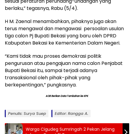
sesuai peraturan perundang-undangan yang
berlaku,” tegasnya, Rabu (5/4).
H M. Zaenal menambahkan, pihaknya juga akan
terus mengawal dan mengawasi persoalan usulan
tiga calon Pj Bupati Bekasi yang baru oleh DPRD
Kabupaten Bekasi ke Kementerian Dalam Negeri.
“Kami tidak mau proses demokrasi politik
pengurusan atau pengajuan nama calon Penjabat
Bupati Bekasi itu, sampai terjadi adanya
transaksional oleh pihak-pihak yang
berkepentingan,” pungkasnya.
AOB Berikan Data Tambahan ke KPK
Penulis: Surya Suep
Editor: Rangga A.
Warga Cigudeg Sumringah 2 Pekan Jelang