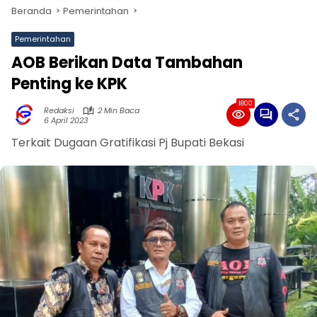
Beranda
Pemerintahan
Pemerintahan
AOB Berikan Data Tambahan
Penting ke KPK
1800
Redaksi
2 Min Baca
6 April 2023
Terkait Dugaan Gratifikasi Pj Bupati Bekasi