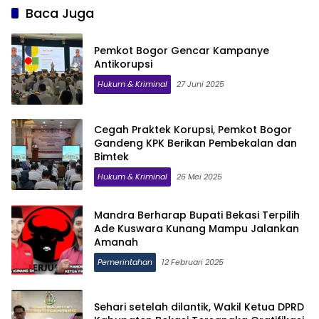
Baca Juga
Pemkot Bogor Gencar Kampanye
Antikorupsi
Hukum & Kriminal
27 Juni 2025
Cegah Praktek Korupsi, Pemkot Bogor
Gandeng KPK Berikan Pembekalan dan
Bimtek
Hukum & Kriminal
26 Mei 2025
Mandra Berharap Bupati Bekasi Terpilih
Ade Kuswara Kunang Mampu Jalankan
Amanah
Pemerintahan
12 Februari 2025
Sehari setelah dilantik, Wakil Ketua DPRD