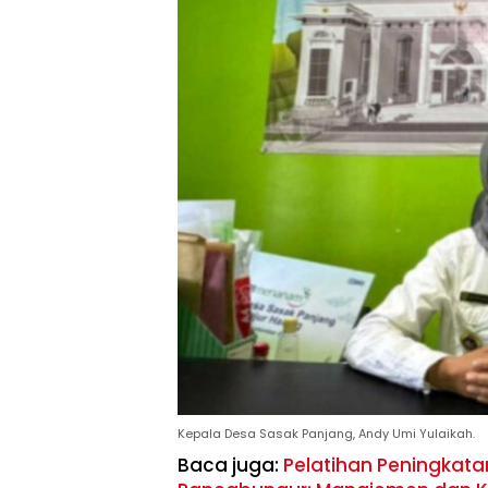
Kepala Desa Sasak Panjang, Andy Umi Yulaikah.
Baca juga:
Pelatihan Peningkat