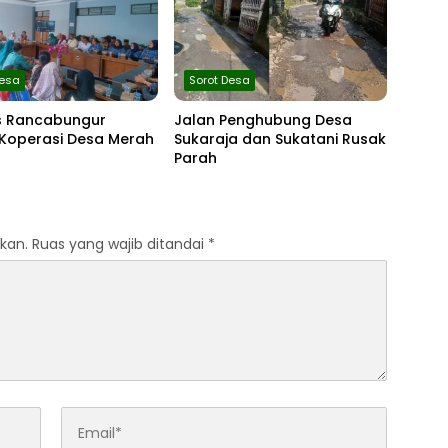
Desa
Sorot Desa
 Rancabungur
Jalan Penghubung Desa
 Koperasi Desa Merah
Sukaraja dan Sukatani Rusak
Parah
kan.
Ruas yang wajib ditandai
*