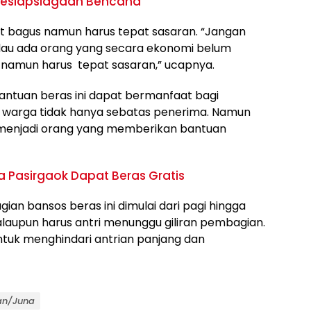
esiapsiagaan Bencana
gat bagus namun harus tepat sasaran. “Jangan
alau ada orang yang secara ekonomi belum
namun harus tepat sasaran,” ucapnya.
antuan beras ini dapat bermanfaat bagi
 warga tidak hanya sebatas penerima. Namun
s menjadi orang yang memberikan bantuan
a Pasirgaok Dapat Beras Gratis
ian bansos beras ini dimulai dari pagi hingga
alaupun harus antri menunggu giliran pembagian.
ntuk menghindari antrian panjang dan
yan/Juna