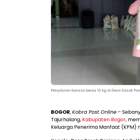
Penyaluran bansos beras 10 kg di Desa Sasak Pan
BOGOR
,
Kobra Post Online
– Sebany
Tajurhalang,
Kabupaten Bogor
, mem
Keluarga Penerima Manfaat (KPM) m