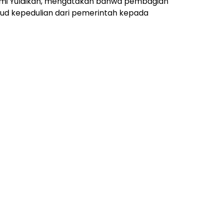
Umi Yulaikah, mengatakan bahwa pembagian
jud kepedulian dari pemerintah kepada