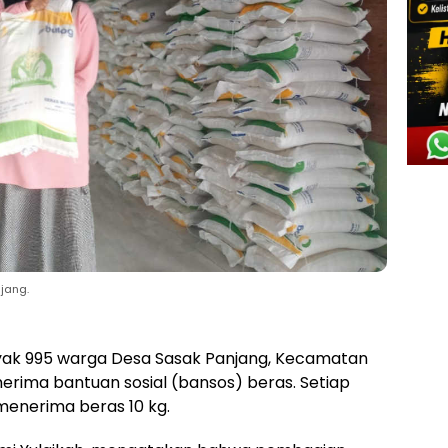
jang.
ak 995 warga Desa Sasak Panjang, Kecamatan
erima bantuan sosial (bansos) beras. Setiap
enerima beras 10 kg.