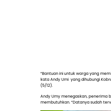
“Bantuan ini untuk warga yang memb
kata Andy Umi yang dihubungi
Kobr
(5/12).
Andy Umy menegaskan, penerima ba
membutuhkan. “Datanya sudah terveri