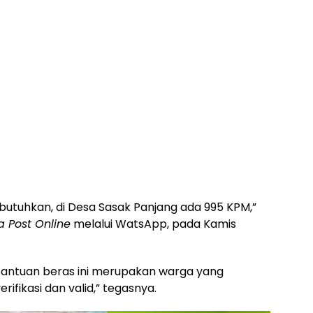
utuhkan, di Desa Sasak Panjang ada 995 KPM,”
a Post Online
melalui WatsApp, pada Kamis
ntuan beras ini merupakan warga yang
fikasi dan valid,” tegasnya.