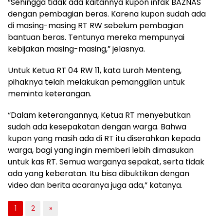
“Sehingga tidak ada kaitannya kupon infak BAZNAS
dengan pembagian beras. Karena kupon sudah ada
di masing-masing RT RW sebelum pembagian
bantuan beras. Tentunya mereka mempunyai
kebijakan masing-masing,” jelasnya.
Untuk Ketua RT 04 RW 11, kata Lurah Menteng,
pihaknya telah melakukan pemanggilan untuk
meminta keterangan.
“Dalam keterangannya, Ketua RT menyebutkan
sudah ada kesepakatan dengan warga. Bahwa
kupon yang masih ada di RT itu diserahkan kepada
warga, bagi yang ingin memberi lebih dimasukan
untuk kas RT. Semua warganya sepakat, serta tidak
ada yang keberatan. Itu bisa dibuktikan dengan
video dan berita acaranya juga ada,” katanya.
1
2
»