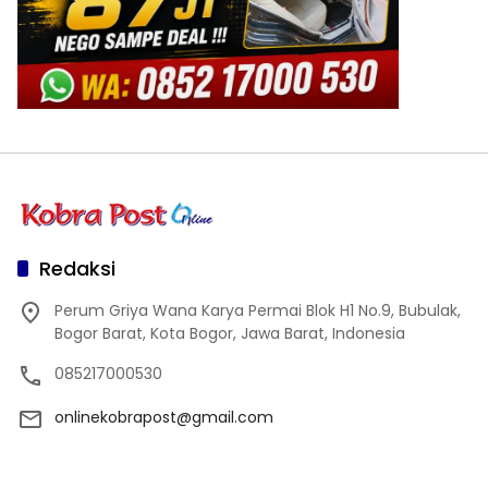
Redaksi
Perum Griya Wana Karya Permai Blok H1 No.9, Bubulak,
Bogor Barat, Kota Bogor, Jawa Barat, Indonesia
085217000530
onlinekobrapost@gmail.com