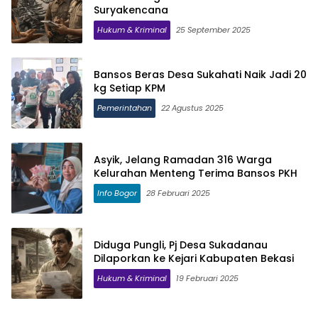
Suryakencana
Hukum & Kriminal
25 September 2025
Bansos Beras Desa Sukahati Naik Jadi 20
kg Setiap KPM
Pemerintahan
22 Agustus 2025
Asyik, Jelang Ramadan 316 Warga
Kelurahan Menteng Terima Bansos PKH
Info Bogor
28 Februari 2025
Diduga Pungli, Pj Desa Sukadanau
Dilaporkan ke Kejari Kabupaten Bekasi
Hukum & Kriminal
19 Februari 2025