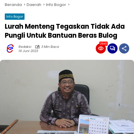
Beranda
Daerah
Info Bogor
Info Bogor
Lurah Menteng Tegaskan Tidak Ada
Pungli Untuk Bantuan Beras Bulog
2845
Redaksi
3 Min Baca
16 Juni 2023