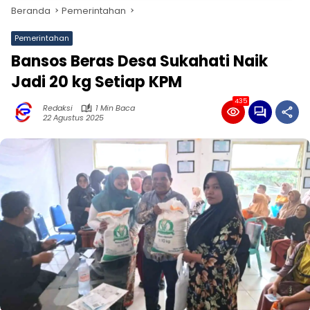
Beranda
Pemerintahan
Pemerintahan
Bansos Beras Desa Sukahati Naik
Jadi 20 kg Setiap KPM
435
Redaksi
1 Min Baca
22 Agustus 2025