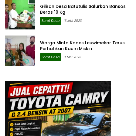
Giliran Desa Batutulis Salurkan Bansos
Beras 10 Kg
Sorot Desa
13 Mei 2023
Warga Minta Kades Leuwimekar Terus
Perhatikan Kaum Miskin
Sorot Desa
11 Mei 2023