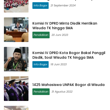
Info Bogor
21 September 2024
Komisi IV DPRD Minta Disdik Hentikan
Wisuda TK hingga SMA
Pendidikan
20 Juni 2023
Komisi IV DPRD Kota Bogor Bakal Panggil
Disdik, Soal Wisuda TK hingga SMA
Info Bogor
18 Juni 2023
1425 Mahasiswa UNPAK Bogor di Wisuda
Pendidikan
31 Agustus 2022