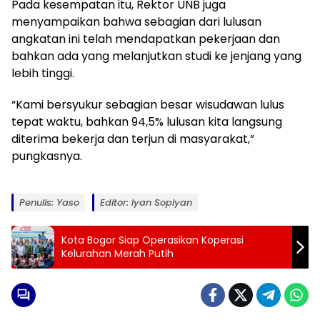
Pada kesempatan itu, Rektor UNB juga
menyampaikan bahwa sebagian dari lulusan
angkatan ini telah mendapatkan pekerjaan dan
bahkan ada yang melanjutkan studi ke jenjang yang
lebih tinggi.
“Kami bersyukur sebagian besar wisudawan lulus
tepat waktu, bahkan 94,5% lulusan kita langsung
diterima bekerja dan terjun di masyarakat,”
pungkasnya.
Penulis: Yaso
Editor: Iyan Sopiyan
Kota Bogor Siap Operasikan Koperasi
Kelurahan Merah Putih