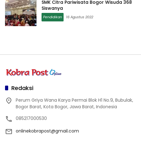
SMK Citra Pariwisata Bogor Wisuda 368
Siswanya
Pendidikan
16 Agustus 2022
Redaksi
Perum Griya Wana Karya Permai Blok H1 No.9, Bubulak,
Bogor Barat, Kota Bogor, Jawa Barat, Indonesia
085217000530
onlinekobrapost@gmail.com