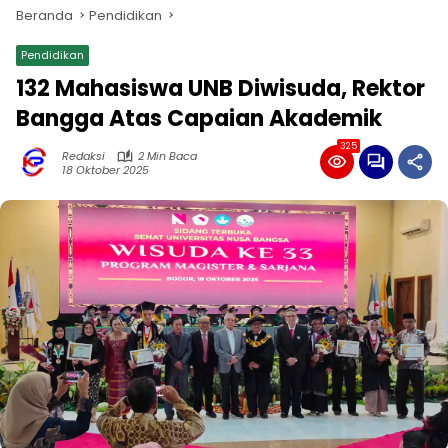
Beranda
Pendidikan
Pendidikan
132 Mahasiswa UNB Diwisuda, Rektor
Bangga Atas Capaian Akademik
325
Redaksi
2 Min Baca
18 Oktober 2025