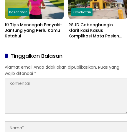
Kesehatan
Kesehatan
10 Tips Mencegah Penyakit
RSUD Cabangbungin
Jantung yang Perlu Kamu
Klarifikasi Kasus
Ketahui
Komplikasi Mata Pasien
DBD
Tinggalkan Balasan
Alamat email Anda tidak akan dipublikasikan.
Ruas yang
wajib ditandai
*