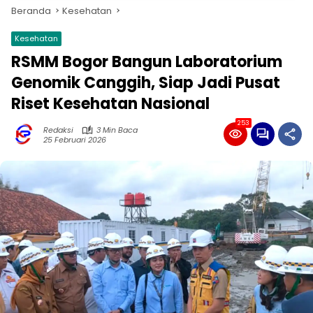
Beranda
Kesehatan
Kesehatan
RSMM Bogor Bangun Laboratorium
Genomik Canggih, Siap Jadi Pusat
Riset Kesehatan Nasional
253
Redaksi
3 Min Baca
25 Februari 2026