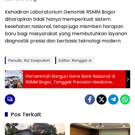
Kehadiran Laboratorium Genomik RSMM Bogor
diharapkan tidak hanya memperkuat sistem
kesehatan nasional, tetapi juga memberi harapan
baru bagi masyarakat yang membutuhkan layanan
diagnostik presisi dan berbasis teknologi modern.
Penulis: Iful Saepulloh
Editor: Rangga A.
Pemerintah Bangun Gene Bank Nasional di
RSMM Bogor, Tonggak Precision Medicine
Indonesia
Pos Terkait