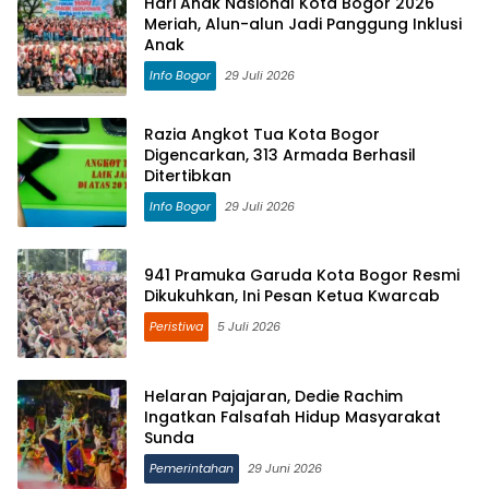
Hari Anak Nasional Kota Bogor 2026
Meriah, Alun-alun Jadi Panggung Inklusi
Anak
Info Bogor
29 Juli 2026
Razia Angkot Tua Kota Bogor
Digencarkan, 313 Armada Berhasil
Ditertibkan
Info Bogor
29 Juli 2026
941 Pramuka Garuda Kota Bogor Resmi
Dikukuhkan, Ini Pesan Ketua Kwarcab
Peristiwa
5 Juli 2026
Helaran Pajajaran, Dedie Rachim
Ingatkan Falsafah Hidup Masyarakat
Sunda
Pemerintahan
29 Juni 2026