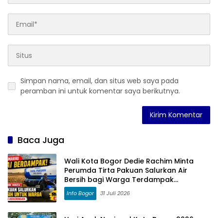
Simpan nama, email, dan situs web saya pada
peramban ini untuk komentar saya berikutnya.
Baca Juga
Wali Kota Bogor Dedie Rachim Minta
Perumda Tirta Pakuan Salurkan Air
Bersih bagi Warga Terdampak
Kekeringan
Info Bogor
31 Juli 2026