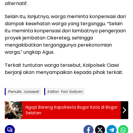
alternatif.
Selain itu, lanjutnya, warga meminta konpensasi dari
dampak kesehatan warga yang terganggu. “Selain
itu meminta konpensasi dari lambatnya pengerjaan
proyek jembatan Cikereteg, sehingga
mengakibatkan terganggunya perekonomian
warga,” ungkap Agus.
Terkait tuntutan warga tersebut, Kalpolsek Ciawi
berjanji akan menyampaikan kepada pihak terkait.
Penulis: Junaedi
Editor: Yan Sofyan
Ngopi Bareng Kapolresta Bogor Kota di Bogor
Selatan