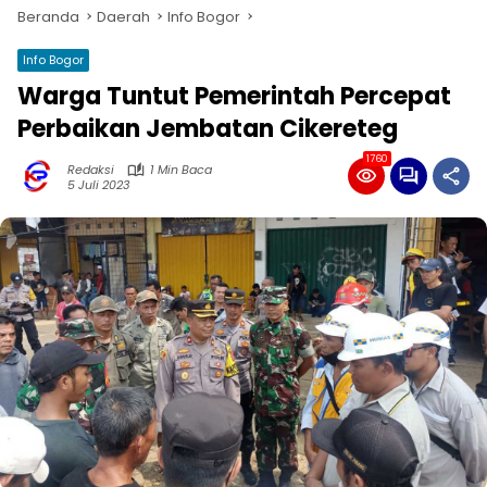
Beranda
Daerah
Info Bogor
Info Bogor
Warga Tuntut Pemerintah Percepat
Perbaikan Jembatan Cikereteg
1760
Redaksi
1 Min Baca
5 Juli 2023