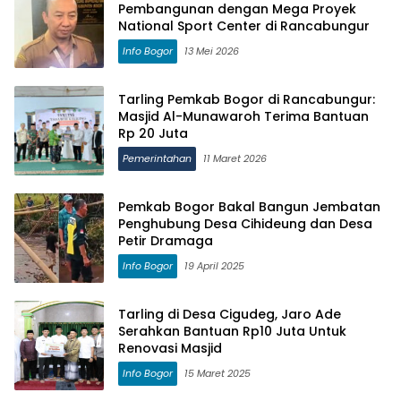
Pembangunan dengan Mega Proyek
National Sport Center di Rancabungur
Info Bogor
13 Mei 2026
Tarling Pemkab Bogor di Rancabungur:
Masjid Al-Munawaroh Terima Bantuan
Rp 20 Juta
Pemerintahan
11 Maret 2026
Pemkab Bogor Bakal Bangun Jembatan
Penghubung Desa Cihideung dan Desa
Petir Dramaga
Info Bogor
19 April 2025
Tarling di Desa Cigudeg, Jaro Ade
Serahkan Bantuan Rp10 Juta Untuk
Renovasi Masjid
Info Bogor
15 Maret 2025