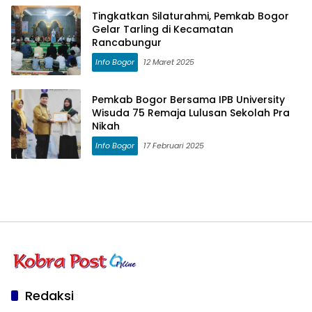
Tingkatkan Silaturahmi, Pemkab Bogor
Gelar Tarling di Kecamatan
Rancabungur
Info Bogor
12 Maret 2025
Pemkab Bogor Bersama IPB University
Wisuda 75 Remaja Lulusan Sekolah Pra
Nikah
Info Bogor
17 Februari 2025
Redaksi