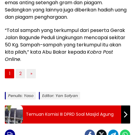
emas anting setengah gram dan piagam.
Sedangkan yang lainnya juga diberikan hadiah uang
dan piagam penghargaan.
“Total sampah yang terkumpul dari peserta Gerak
Jalan Bagunde Peduli Lingkungan mencapai sekitar
50 Kg. Sampah-sampah yang terkumpul itu akan
kita pilah,” kata Abu Bakar kepada
Kobra Post
Online
.
1
2
»
Penulis: Yaso
Editor: Yan Sofyan
Temuan Komisi III DPRD Soal Masjid Agung