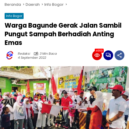
Beranda
Daerah
Info Bogor
Info Bogor
Warga Bagunde Gerak Jalan Sambil
Pungut Sampah Berhadiah Anting
Emas
4669
Redaksi
3 Min Baca
4 September 2022