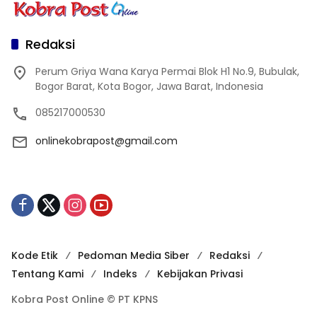
Redaksi
Perum Griya Wana Karya Permai Blok H1 No.9, Bubulak,
Bogor Barat, Kota Bogor, Jawa Barat, Indonesia
085217000530
onlinekobrapost@gmail.com
Kode Etik
Pedoman Media Siber
Redaksi
Tentang Kami
Indeks
Kebijakan Privasi
Kobra Post Online © PT KPNS