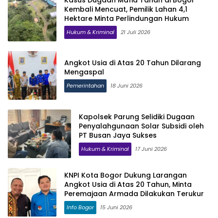
Kembali Mencuat, Pemilik Lahan 4,1
Hektare Minta Perlindungan Hukum
Hukum & Kriminal
21 Juli 2026
Angkot Usia di Atas 20 Tahun Dilarang
Mengaspal
Pemerintahan
18 Juni 2026
Kapolsek Parung Selidiki Dugaan
Penyalahgunaan Solar Subsidi oleh
PT Busan Jaya Sukses
Hukum & Kriminal
17 Juni 2026
KNPI Kota Bogor Dukung Larangan
Angkot Usia di Atas 20 Tahun, Minta
Peremajaan Armada Dilakukan Terukur
Info Bogor
15 Juni 2026