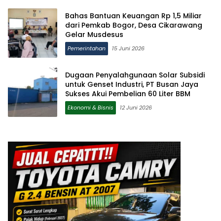
Bahas Bantuan Keuangan Rp 1,5 Miliar
dari Pemkab Bogor, Desa Cikarawang
Gelar Musdesus
Pemerintahan
15 Juni 2026
Dugaan Penyalahgunaan Solar Subsidi
untuk Genset Industri, PT Busan Jaya
Sukses Akui Pembelian 60 Liter BBM
Ekonomi & Bisnis
12 Juni 2026