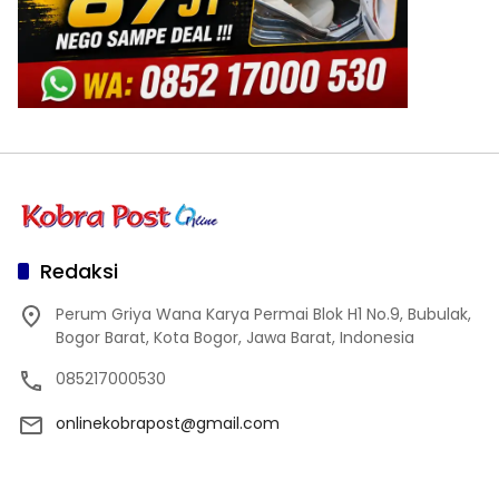
Redaksi
Perum Griya Wana Karya Permai Blok H1 No.9, Bubulak,
Bogor Barat, Kota Bogor, Jawa Barat, Indonesia
085217000530
onlinekobrapost@gmail.com