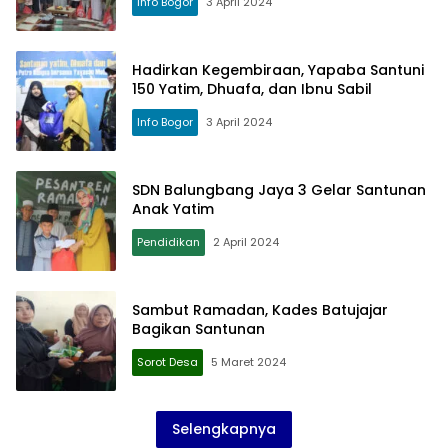
Info Bogor
3 April 2024
Hadirkan Kegembiraan, Yapaba Santuni
150 Yatim, Dhuafa, dan Ibnu Sabil
Info Bogor
3 April 2024
SDN Balungbang Jaya 3 Gelar Santunan
Anak Yatim
Pendidikan
2 April 2024
Sambut Ramadan, Kades Batujajar
Bagikan Santunan
Sorot Desa
5 Maret 2024
Selengkapnya