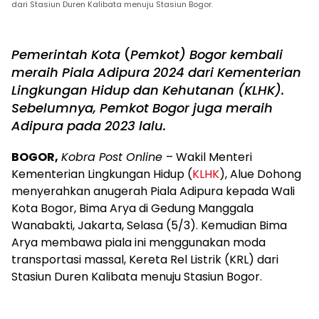
dari Stasiun Duren Kalibata menuju Stasiun Bogor.
Pemerintah Kota
(
Pemkot) Bogor kembali
meraih Piala Adipura 2024 dari Kementerian
Lingkungan Hidup dan Kehutanan (KLHK).
Sebelumnya, Pemkot Bogor juga meraih
Adipura pada 2023 lalu.
BOGOR,
Kobra Post Online
– Wakil Menteri
Kementerian Lingkungan Hidup (
KLHK
), Alue Dohong
menyerahkan anugerah Piala Adipura kepada Wali
Kota Bogor, Bima Arya di Gedung Manggala
Wanabakti, Jakarta, Selasa (5/3). Kemudian Bima
Arya membawa piala ini menggunakan moda
transportasi massal, Kereta Rel Listrik (KRL) dari
Stasiun Duren Kalibata menuju Stasiun Bogor.