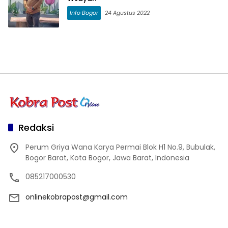
Info Bogor
24 Agustus 2022
Redaksi
Perum Griya Wana Karya Permai Blok H1 No.9, Bubulak,
Bogor Barat, Kota Bogor, Jawa Barat, Indonesia
085217000530
onlinekobrapost@gmail.com