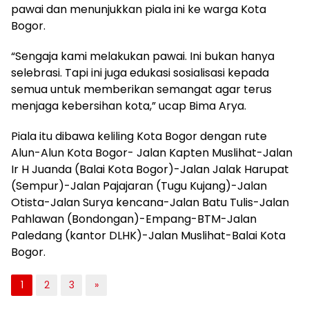
pawai dan menunjukkan piala ini ke warga Kota
Bogor.
“Sengaja kami melakukan pawai. Ini bukan hanya
selebrasi. Tapi ini juga edukasi sosialisasi kepada
semua untuk memberikan semangat agar terus
menjaga kebersihan kota,” ucap Bima Arya.
Piala itu dibawa keliling Kota Bogor dengan rute
Alun-Alun Kota Bogor- Jalan Kapten Muslihat-Jalan
Ir H Juanda (Balai Kota Bogor)-Jalan Jalak Harupat
(Sempur)-Jalan Pajajaran (Tugu Kujang)-Jalan
Otista-Jalan Surya kencana-Jalan Batu Tulis-Jalan
Pahlawan (Bondongan)-Empang-BTM-Jalan
Paledang (kantor DLHK)-Jalan Muslihat-Balai Kota
Bogor.
1
2
3
»