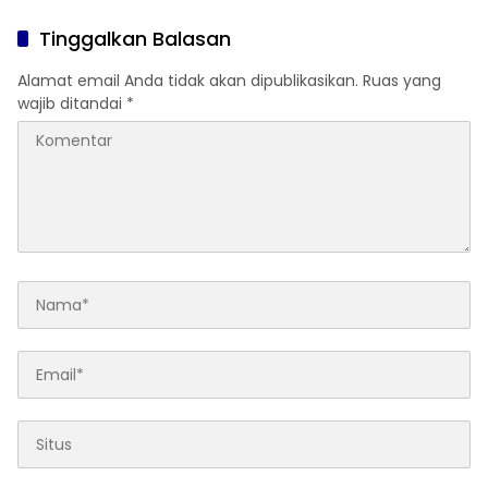
Tinggalkan Balasan
Alamat email Anda tidak akan dipublikasikan.
Ruas yang
wajib ditandai
*