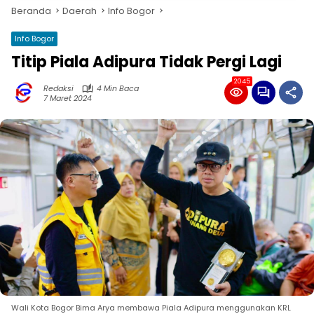
Beranda
Daerah
Info Bogor
Info Bogor
Titip Piala Adipura Tidak Pergi Lagi
2045
Redaksi
4 Min Baca
7 Maret 2024
Wali Kota Bogor Bima Arya membawa Piala Adipura menggunakan KRL