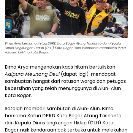
Bima Arya bersama Ketua DPRD Kota Bogor Atang Trisnanto dan Kepala
Dinas Lingkungan Hidup (DLH) Kota Bogor Deni Wismanto membawa Piala
Adipura keliling Kota Bogor.
Bima Arya mengenakan kaos hitam bertuliskan
Adipura Meunang Deui
(dapat lagi), mendapat
sambuatan hangat dari ratusan warga dan petugas
kebersihan yang telah menunggunya di Alun-Alun
Kota Bogor.
Setelah memberi sambutan di Alun-Alun, Bima
bersama Ketua DPRD Kota Bogor Atang Trisnanto
dan Kepala Dinas Lingkungan Hidup (DLH) Kota
Bogor naik kendaraan bak terbuka untuk melakukan