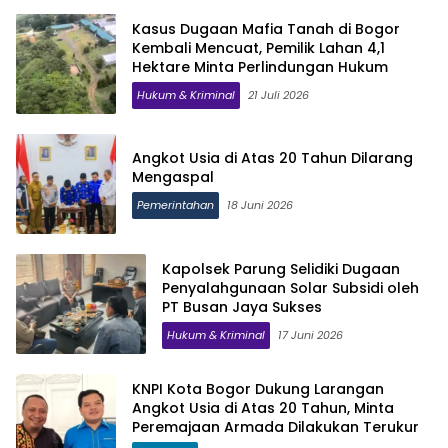
Kasus Dugaan Mafia Tanah di Bogor
Kembali Mencuat, Pemilik Lahan 4,1
Hektare Minta Perlindungan Hukum
Hukum & Kriminal
21 Juli 2026
Angkot Usia di Atas 20 Tahun Dilarang
Mengaspal
Pemerintahan
18 Juni 2026
Kapolsek Parung Selidiki Dugaan
Penyalahgunaan Solar Subsidi oleh
PT Busan Jaya Sukses
Hukum & Kriminal
17 Juni 2026
KNPI Kota Bogor Dukung Larangan
Angkot Usia di Atas 20 Tahun, Minta
Peremajaan Armada Dilakukan Terukur