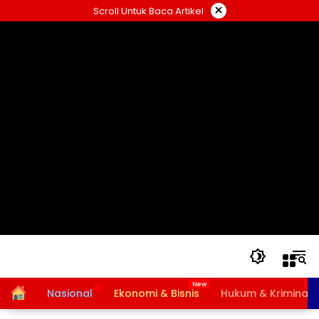
Langsung
×
Scroll Untuk Baca Artikel
ke
konten
Home
Nasional
Ekonomi & Bisnis
Hukum & Kriminal