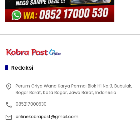
Redaksi
Perum Griya Wana Karya Permai Blok H1 No.9, Bubulak,
Bogor Barat, Kota Bogor, Jawa Barat, Indonesia
085217000530
onlinekobrapost@gmail.com