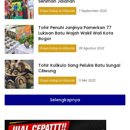
Seniman Jalanan
Gaya Hidup & Hiburan
7 September 2022
Tohir Penuhi Janjinya Pamerkan 77
Lukisan Batu Wajah Wakil Wali Kota
Bogor
Gaya Hidup & Hiburan
28 Agustus 2022
Tohir Kulikulo Sang Pelukis Batu Sungai
Ciliwung
Gaya Hidup & Hiburan
11 Mei 2022
Selengkapnya