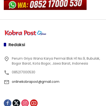
Redaksi
Perum Griya Wana Karya Permai Blok H1 No.9, Bubulak,
Bogor Barat, Kota Bogor, Jawa Barat, Indonesia
085217000530
onlinekobrapost@gmail.com