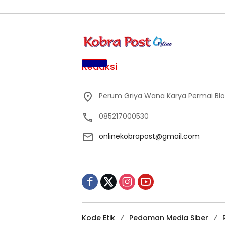
Redaksi
Perum Griya Wana Karya Permai Blok 
085217000530
onlinekobrapost@gmail.com
Kode Etik
Pedoman Media Siber