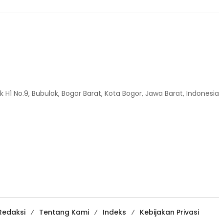
H1 No.9, Bubulak, Bogor Barat, Kota Bogor, Jawa Barat, Indonesia
Redaksi
Tentang Kami
Indeks
Kebijakan Privasi