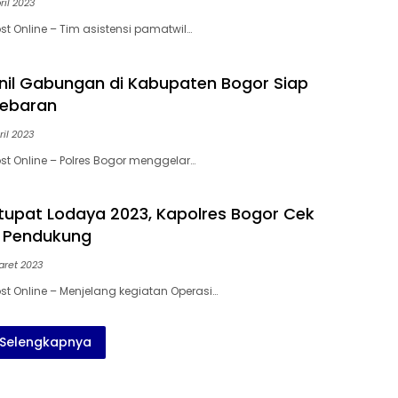
ril 2023
st Online – Tim asistensi pamatwil…
onil Gabungan di Kabupaten Bogor Siap
ebaran
ril 2023
st Online – Polres Bogor menggelar…
tupat Lodaya 2023, Kapolres Bogor Cek
 Pendukung
aret 2023
st Online – Menjelang kegiatan Operasi…
Selengkapnya