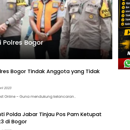
 Polres Bogor
res Bogor Tindak Anggota yang Tidak
ril 2023
ost Online – Guna mendukung kelancaran…
nti Polda Jabar Tinjau Pos Pam Ketupat
3 di Bogor