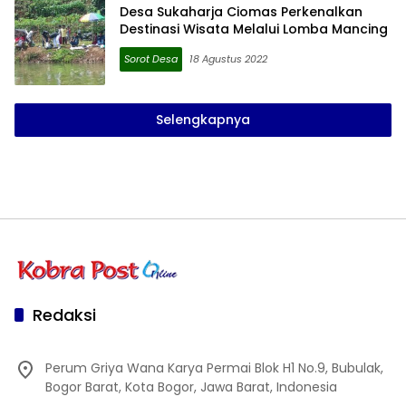
Desa Sukaharja Ciomas Perkenalkan
Destinasi Wisata Melalui Lomba Mancing
Sorot Desa
18 Agustus 2022
Selengkapnya
Redaksi
Perum Griya Wana Karya Permai Blok H1 No.9, Bubulak,
Bogor Barat, Kota Bogor, Jawa Barat, Indonesia