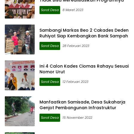
Tidak Bisa Merealisasikan Programnya
Sorot Desa
8 Maret 2023
Sambangi Markas Beo 2 Cakades Deden
Ruhiyat Siap Kembangkan Bank Sampah
Sorot Desa
28 Februari 2023
Ini 4 Calon Kades Ciomas Rahayu Sesuai
Nomor Urut
Sorot Desa
12 Februari 2023
Manfaatkan Samisade, Desa Sukaharja
Genjot Pembangunan Infrastruktur
Sorot Desa
15 November 2022