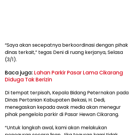
“Saya akan secepatnya berkoordinasi dengan pihak
dinas terkait,” tegas Deni di ruang kerjanya, Selasa
(3/1).
Baca juga:
Lahan Parkir Pasar Lama Cikarang
Diduga Tak Berizin
Di tempat terpisah, Kepala Bidang Peternakan pada
Dinas Pertanian Kabupaten Bekasi, H. Dedi,
menegaskan kepada awak media akan menegur
pihak pengelola parkir di Pasar Hewan Cikarang.
“Untuk langkah awal, kami akan melakukan
peneguran secara lisan. Jika teguran kami tidak