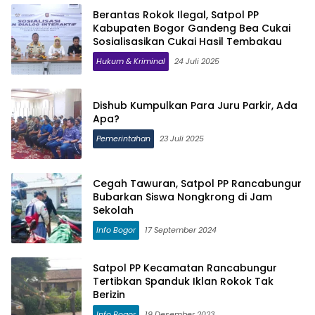
Berantas Rokok Ilegal, Satpol PP
Kabupaten Bogor Gandeng Bea Cukai
Sosialisasikan Cukai Hasil Tembakau
Hukum & Kriminal
24 Juli 2025
Dishub Kumpulkan Para Juru Parkir, Ada
Apa?
Pemerintahan
23 Juli 2025
Cegah Tawuran, Satpol PP Rancabungur
Bubarkan Siswa Nongkrong di Jam
Sekolah
Info Bogor
17 September 2024
Satpol PP Kecamatan Rancabungur
Tertibkan Spanduk Iklan Rokok Tak
Berizin
Info Bogor
19 Desember 2023