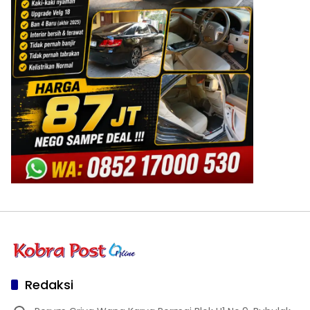
Redaksi