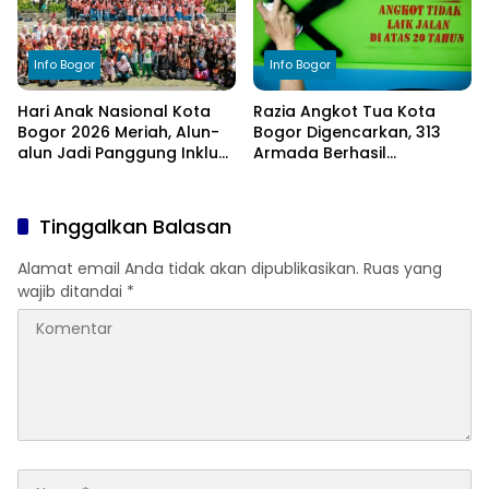
Info Bogor
Info Bogor
Hari Anak Nasional Kota
Razia Angkot Tua Kota
Bogor 2026 Meriah, Alun-
Bogor Digencarkan, 313
alun Jadi Panggung Inklusi
Armada Berhasil
Anak
Ditertibkan
Tinggalkan Balasan
Alamat email Anda tidak akan dipublikasikan.
Ruas yang
wajib ditandai
*