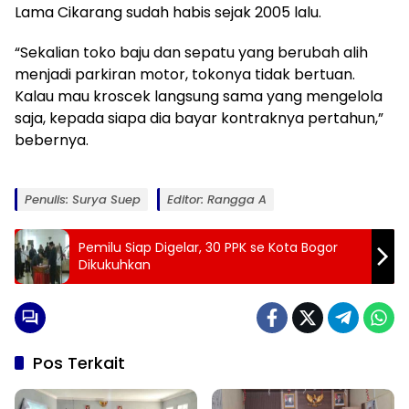
Lama Cikarang sudah habis sejak 2005 lalu.
“Sekalian toko baju dan sepatu yang berubah alih
menjadi parkiran motor, tokonya tidak bertuan.
Kalau mau kroscek langsung sama yang mengelola
saja, kepada siapa dia bayar kontraknya pertahun,”
bebernya.
Penulis: Surya Suep
Editor: Rangga A
Pemilu Siap Digelar, 30 PPK se Kota Bogor
Dikukuhkan
Pos Terkait