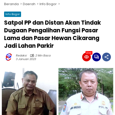
Beranda
Daerah
Info Bogor
Info Bogor
Satpol PP dan Distan Akan Tindak
Dugaan Pengalihan Fungsi Pasar
Lama dan Pasar Hewan Cikarang
Jadi Lahan Parkir
2242
Redaksi
2 Min Baca
3 Januari 2023