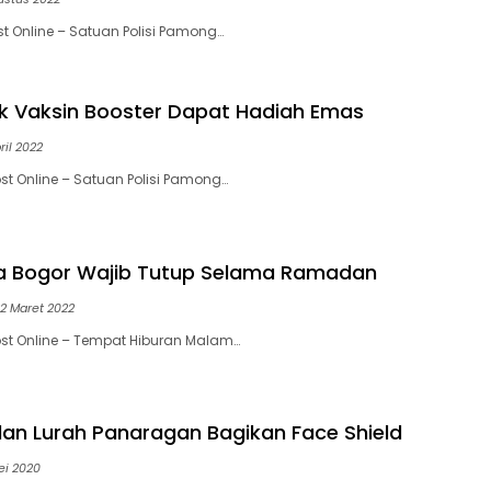
st Online – Satuan Polisi Pamong…
k Vaksin Booster Dapat Hadiah Emas
ril 2022
st Online – Satuan Polisi Pamong…
ta Bogor Wajib Tutup Selama Ramadan
2 Maret 2022
st Online – Tempat Hiburan Malam…
dan Lurah Panaragan Bagikan Face Shield
ei 2020