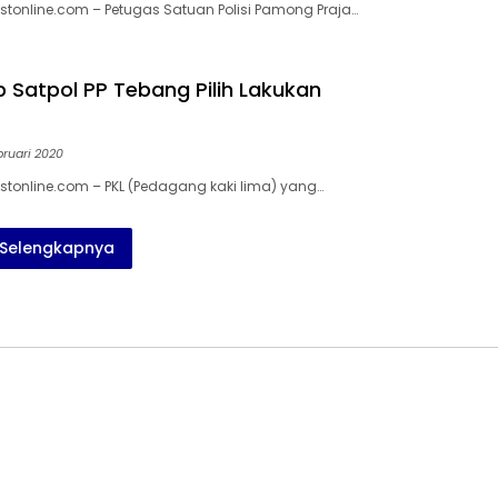
tonline.com – Petugas Satuan Polisi Pamong Praja…
 Satpol PP Tebang Pilih Lakukan
bruari 2020
tonline.com – PKL (Pedagang kaki lima) yang…
Selengkapnya