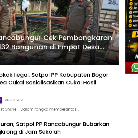
Rancabungur Cek Pembongkaran
 132 Bangunan di Empat Desa
okok Ilegal, Satpol PP Kabupaten Bogor
a Cukai Sosialisasikan Cukai Hasil
l
24 Juli 2025
ost Online – Dalam rangka memberantas…
uran, Satpol PP Rancabungur Bubarkan
krong di Jam Sekolah