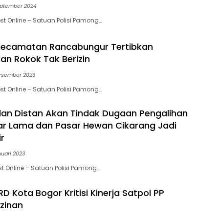
eptember 2024
st Online – Satuan Polisi Pamong…
Kecamatan Rancabungur Tertibkan
lan Rokok Tak Berizin
esember 2023
st Online – Satuan Polisi Pamong…
dan Distan Akan Tindak Dugaan Pengalihan
ar Lama dan Pasar Hewan Cikarang Jadi
r
nuari 2023
st Online – Satuan Polisi Pamong…
RD Kota Bogor Kritisi Kinerja Satpol PP
izinan