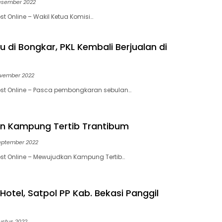
esember 2022
t Online – Wakil Ketua Komisi…
u di Bongkar, PKL Kembali Berjualan di
ovember 2022
ost Online – Pasca pembongkaran sebulan…
n Kampung Tertib Trantibum
eptember 2022
st Online – Mewujudkan Kampung Tertib…
 Hotel, Satpol PP Kab. Bekasi Panggil
ustus 2022