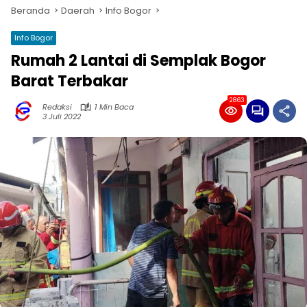
Beranda
Daerah
Info Bogor
Info Bogor
Rumah 2 Lantai di Semplak Bogor
Barat Terbakar
2863
Redaksi
1 Min Baca
3 Juli 2022