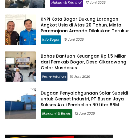
Hukum & Kriminal
17 Juni 2026
KNPI Kota Bogor Dukung Larangan
Angkot Usia di Atas 20 Tahun, Minta
Peremajaan Armada Dilakukan Terukur
Info Bogor
15 Juni 2026
Bahas Bantuan Keuangan Rp 1,5 Miliar
dari Pemkab Bogor, Desa Cikarawang
Gelar Musdesus
Pemerintahan
15 Juni 2026
Dugaan Penyalahgunaan Solar Subsidi
untuk Genset Industri, PT Busan Jaya
Sukses Akui Pembelian 60 Liter BBM
Ekonomi & Bisnis
12 Juni 2026