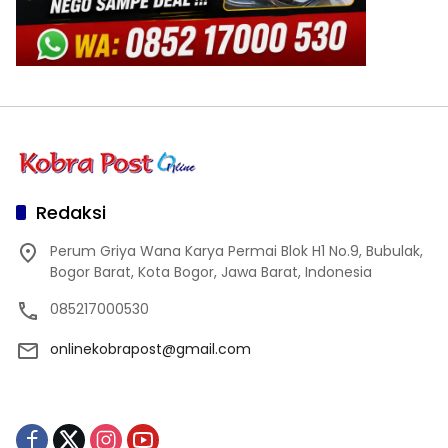
Redaksi
Perum Griya Wana Karya Permai Blok H1 No.9, Bubulak,
Bogor Barat, Kota Bogor, Jawa Barat, Indonesia
085217000530
onlinekobrapost@gmail.com