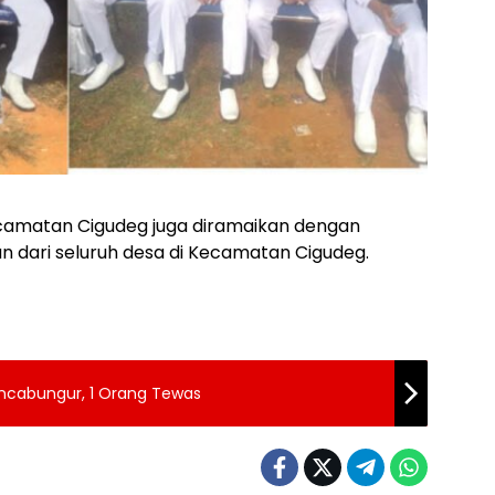
ecamatan Cigudeg juga diramaikan dengan
n dari seluruh desa di Kecamatan Cigudeg.
ncabungur, 1 Orang Tewas