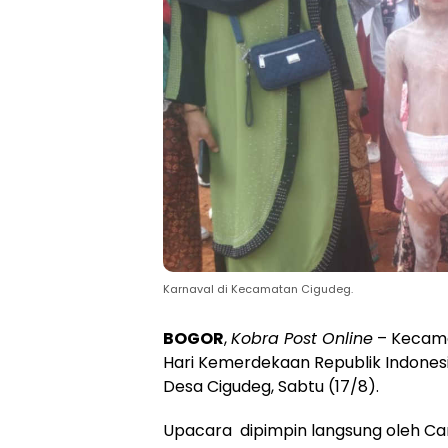
Karnaval di Kecamatan Cigudeg.
BOGOR
,
Kobra Post Online
– Kecama
Hari Kemerdekaan Republik Indones
Desa Cigudeg, Sabtu (17/8).
Upacara dipimpin langsung oleh Cama