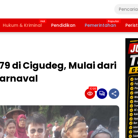
Hukum & Kriminal
Pendidikan
Pemerintahan
Peris
9 di Cigudeg, Mulai dari
arnaval
1098