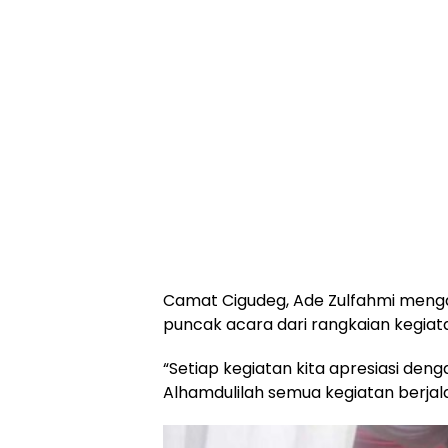
Camat Cigudeg, Ade Zulfahmi menga
puncak acara dari rangkaian kegiat
“Setiap kegiatan kita apresiasi de
Alhamdulilah semua kegiatan berja