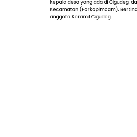
kepala desa yang ada di Cigudeg, d
Kecamatan (Forkopimcam). Bertind
anggota Koramil Cigudeg.