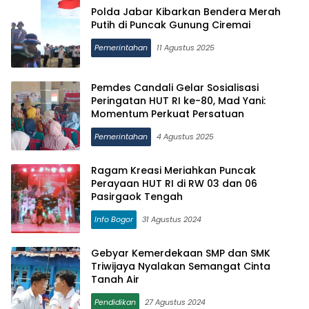
Polda Jabar Kibarkan Bendera Merah
Putih di Puncak Gunung Ciremai
Pemerintahan
11 Agustus 2025
Pemdes Candali Gelar Sosialisasi
Peringatan HUT RI ke-80, Mad Yani:
Momentum Perkuat Persatuan
Pemerintahan
4 Agustus 2025
Ragam Kreasi Meriahkan Puncak
Perayaan HUT RI di RW 03 dan 06
Pasirgaok Tengah
Info Bogor
31 Agustus 2024
Gebyar Kemerdekaan SMP dan SMK
Triwijaya Nyalakan Semangat Cinta
Tanah Air
Pendidikan
27 Agustus 2024