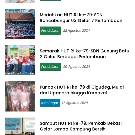
Meriahkan HUT RI ke-79: SDN
Rancabungur 03 Gelar 7 Perlombaan
Pendidikan
22 Agustus 2024
Semarak HUT RI ke-79: SDN Gunung Batu
2 Gelar Berbagai Perlombaan
Pendidikan
20 Agustus 2024
Puncak HUT RI ke-79 di Cigudeg, Mulai
dari Upacara hingga Karnaval
Info Bogor
17 Agustus 2024
Sambut HUT RI ke-79, Pemkab Bekasi
Gelar Lomba Kampung Bersih