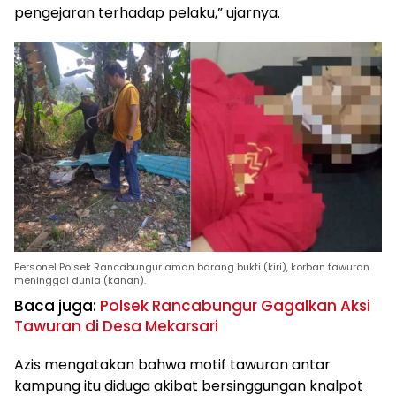
pengejaran terhadap pelaku,” ujarnya.
Personel Polsek Rancabungur aman barang bukti (kiri), korban tawuran
meninggal dunia (kanan).
Baca juga:
Polsek Rancabungur Gagalkan Aksi
Tawuran di Desa Mekarsari
Azis mengatakan bahwa motif tawuran antar
kampung itu diduga akibat bersinggungan knalpot