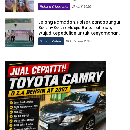
Hukum & Kriminal
21 April 2026
Jelang Ramadan, Polsek Rancabungur
Bersih-Bersih Masjid Baiturrahman,
Wujud Kepedulian untuk Kenyamanan
Ibadah
Pemerintahan
18 Februari 2026