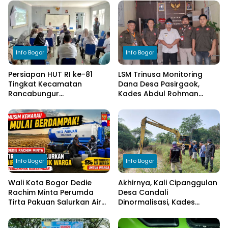
Info Bogor
Info Bogor
Persiapan HUT RI ke-81
LSM Trinusa Monitoring
Tingkat Kecamatan
Dana Desa Pasirgaok,
Rancabungur
Kades Abdul Rohman
Dimatangkan di Desa
Tegaskan Komitmen
Cimulang, Libatkan Seluruh
Transparansi Pengelolaan
Elemen Masyarakat
Anggaran
Info Bogor
Info Bogor
Wali Kota Bogor Dedie
Akhirnya, Kali Cipanggulan
Rachim Minta Perumda
Desa Candali
Tirta Pakuan Salurkan Air
Dinormalisasi, Kades
Bersih bagi Warga
Ucapkan Terima Kasih
Terdampak Kekeringan
kepada Bupati Bogor