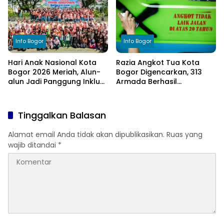
Info Bogor
Info Bogor
Hari Anak Nasional Kota
Razia Angkot Tua Kota
Bogor 2026 Meriah, Alun-
Bogor Digencarkan, 313
alun Jadi Panggung Inklusi
Armada Berhasil
Anak
Ditertibkan
Tinggalkan Balasan
Alamat email Anda tidak akan dipublikasikan.
Ruas yang
wajib ditandai
*