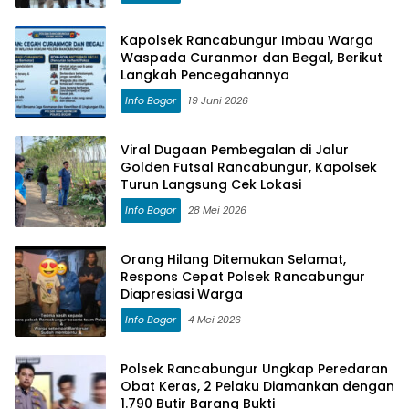
Kapolsek Rancabungur Imbau Warga
Waspada Curanmor dan Begal, Berikut
Langkah Pencegahannya
Info Bogor
19 Juni 2026
Viral Dugaan Pembegalan di Jalur
Golden Futsal Rancabungur, Kapolsek
Turun Langsung Cek Lokasi
Info Bogor
28 Mei 2026
Orang Hilang Ditemukan Selamat,
Respons Cepat Polsek Rancabungur
Diapresiasi Warga
Info Bogor
4 Mei 2026
Polsek Rancabungur Ungkap Peredaran
Obat Keras, 2 Pelaku Diamankan dengan
1.790 Butir Barang Bukti