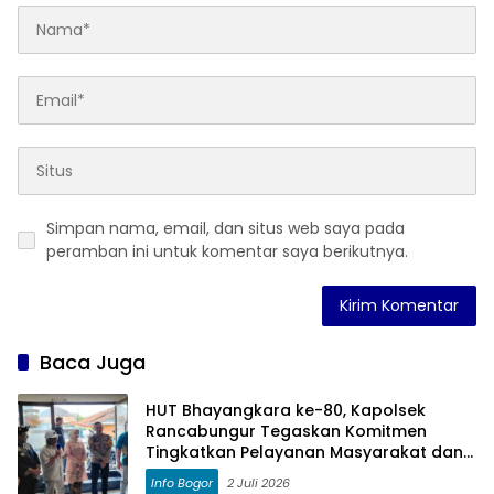
Simpan nama, email, dan situs web saya pada
peramban ini untuk komentar saya berikutnya.
Baca Juga
HUT Bhayangkara ke-80, Kapolsek
Rancabungur Tegaskan Komitmen
Tingkatkan Pelayanan Masyarakat dan
Perkuat Sinergi
Info Bogor
2 Juli 2026