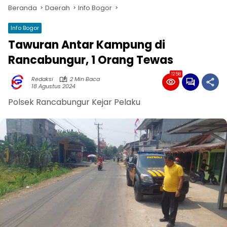
Beranda
Daerah
Info Bogor
Info Bogor
Tawuran Antar Kampung di
Rancabungur, 1 Orang Tewas
1258
Redaksi
2 Min Baca
18 Agustus 2024
Polsek Rancabungur Kejar Pelaku