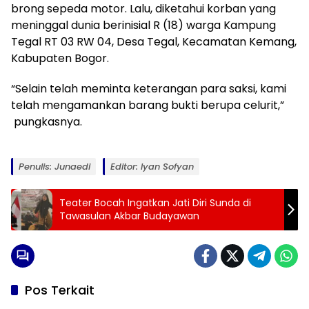
brong sepeda motor. Lalu, diketahui korban yang
meninggal dunia berinisial R (18) warga Kampung
Tegal RT 03 RW 04, Desa Tegal, Kecamatan Kemang,
Kabupaten Bogor.
“Selain telah meminta keterangan para saksi, kami
telah mengamankan barang bukti berupa celurit,”
pungkasnya.
Penulis: Junaedi
Editor: Iyan Sofyan
Teater Bocah Ingatkan Jati Diri Sunda di
Tawasulan Akbar Budayawan
Pos Terkait