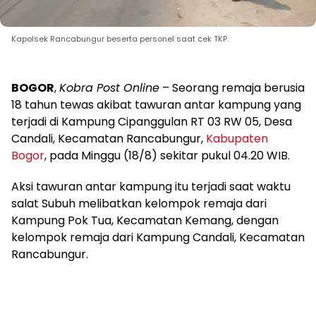
Kapolsek Rancabungur beserta personel saat cek TKP.
BOGOR
,
Kobra Post Online
– Seorang remaja berusia
18 tahun tewas akibat tawuran antar kampung yang
terjadi di Kampung Cipanggulan RT 03 RW 05, Desa
Candali, Kecamatan Rancabungur,
Kabupaten
Bogor
, pada Minggu (18/8) sekitar pukul 04.20 WIB.
Aksi tawuran antar kampung itu terjadi saat waktu
salat Subuh melibatkan kelompok remaja dari
Kampung Pok Tua, Kecamatan Kemang, dengan
kelompok remaja dari Kampung Candali, Kecamatan
Rancabungur.