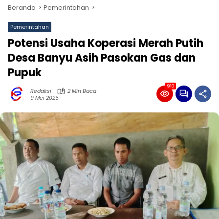
Beranda
Pemerintahan
Pemerintahan
Potensi Usaha Koperasi Merah Putih
Desa Banyu Asih Pasokan Gas dan
Pupuk
910
Redaksi
2 Min Baca
9 Mei 2025