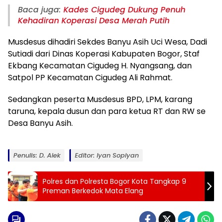
Baca juga:
Kades Cigudeg Dukung Penuh
Kehadiran Koperasi Desa Merah Putih
Musdesus dihadiri Sekdes Banyu Asih Uci Wesa, Dadi
Sutiadi dari Dinas Koperasi Kabupaten Bogor, Staf
Ekbang Kecamatan Cigudeg H. Nyangsang, dan
Satpol PP Kecamatan Cigudeg Ali Rahmat.
Sedangkan peserta Musdesus BPD, LPM, karang
taruna, kepala dusun dan para ketua RT dan RW se
Desa Banyu Asih.
Penulis: D. Alek
Editor: Iyan Sopiyan
Polres dan Polresta Bogor Kota Tangkap 9
Preman Berkedok Mata Elang