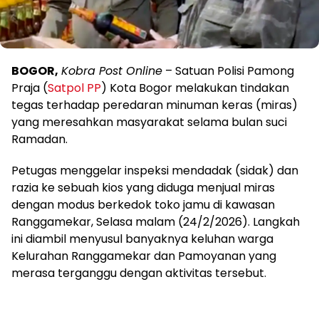
BOGOR,
Kobra Post Online
– Satuan Polisi Pamong
Praja (
Satpol PP
) Kota Bogor melakukan tindakan
tegas terhadap peredaran minuman keras (miras)
yang meresahkan masyarakat selama bulan suci
Ramadan.
Petugas menggelar inspeksi mendadak (sidak) dan
razia ke sebuah kios yang diduga menjual miras
dengan modus berkedok toko jamu di kawasan
Ranggamekar, Selasa malam (24/2/2026). Langkah
ini diambil menyusul banyaknya keluhan warga
Kelurahan Ranggamekar dan Pamoyanan yang
merasa terganggu dengan aktivitas tersebut.