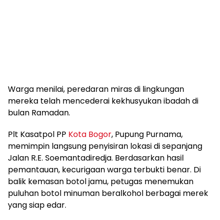
Warga menilai, peredaran miras di lingkungan
mereka telah mencederai kekhusyukan ibadah di
bulan Ramadan.
Plt Kasatpol PP
Kota Bogor
, Pupung Purnama,
memimpin langsung penyisiran lokasi di sepanjang
Jalan R.E. Soemantadiredja. Berdasarkan hasil
pemantauan, kecurigaan warga terbukti benar. Di
balik kemasan botol jamu, petugas menemukan
puluhan botol minuman beralkohol berbagai merek
yang siap edar.