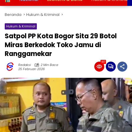
Beranda
Hukum & Kriminal
Hukum & Kriminal
Satpol PP Kota Bogor Sita 29 Botol
Miras Berkedok Toko Jamu di
Ranggamekar
187
Redaksi
2 Min Baca
25 Februari 2026