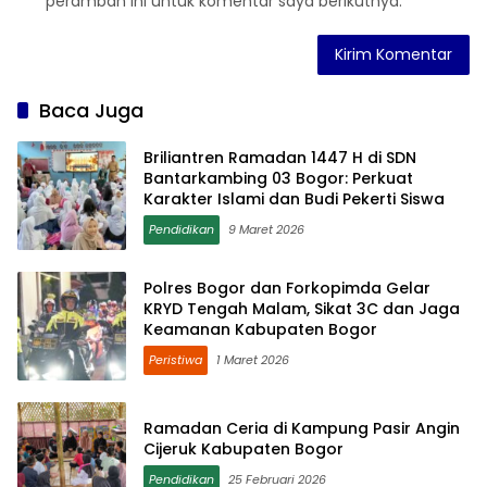
peramban ini untuk komentar saya berikutnya.
Baca Juga
Briliantren Ramadan 1447 H di SDN
Bantarkambing 03 Bogor: Perkuat
Karakter Islami dan Budi Pekerti Siswa
Pendidikan
9 Maret 2026
Polres Bogor dan Forkopimda Gelar
KRYD Tengah Malam, Sikat 3C dan Jaga
Keamanan Kabupaten Bogor
Peristiwa
1 Maret 2026
Ramadan Ceria di Kampung Pasir Angin
Cijeruk Kabupaten Bogor
Pendidikan
25 Februari 2026