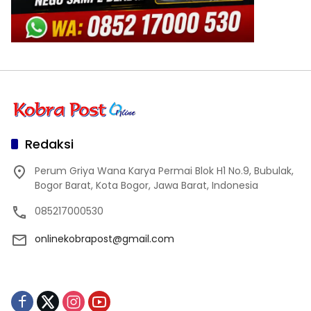
Redaksi
Perum Griya Wana Karya Permai Blok H1 No.9, Bubulak,
Bogor Barat, Kota Bogor, Jawa Barat, Indonesia
085217000530
onlinekobrapost@gmail.com