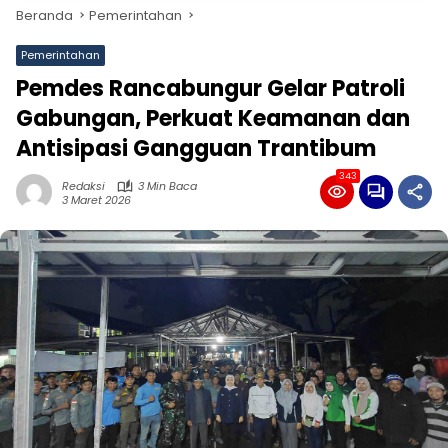
Beranda
Pemerintahan
Pemerintahan
Pemdes Rancabungur Gelar Patroli
Gabungan, Perkuat Keamanan dan
Antisipasi Gangguan Trantibum
343
Redaksi
3 Min Baca
3 Maret 2026