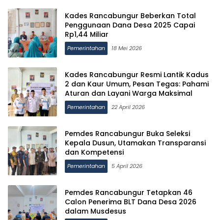
Kades Rancabungur Beberkan Total
Penggunaan Dana Desa 2025 Capai
Rp1,44 Miliar
Pemerintahan
18 Mei 2026
Kades Rancabungur Resmi Lantik Kadus
2 dan Kaur Umum, Pesan Tegas: Pahami
Aturan dan Layani Warga Maksimal
Pemerintahan
22 April 2026
Pemdes Rancabungur Buka Seleksi
Kepala Dusun, Utamakan Transparansi
dan Kompetensi
Pemerintahan
5 April 2026
Pemdes Rancabungur Tetapkan 46
Calon Penerima BLT Dana Desa 2026
dalam Musdesus