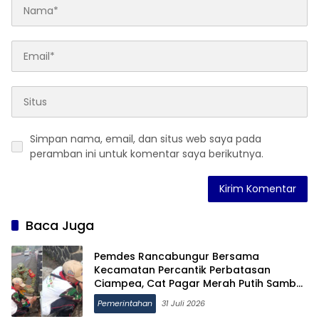
Simpan nama, email, dan situs web saya pada
peramban ini untuk komentar saya berikutnya.
Baca Juga
Pemdes Rancabungur Bersama
Kecamatan Percantik Perbatasan
Ciampea, Cat Pagar Merah Putih Sambut
HUT RI ke-81
Pemerintahan
31 Juli 2026