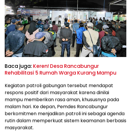
Baca juga:
Keren! Desa Rancabungur
Rehabilitasi 5 Rumah Warga Kurang Mampu
Kegiatan patroli gabungan tersebut mendapat
respons positif dari masyarakat karena dinilai
mampu memberikan rasa aman, khususnya pada
malam hari. Ke depan, Pemdes Rancabungur
berkomitmen menjadikan patroli ini sebagai agenda
rutin dalam memperkuat sistem keamanan berbasis
masyarakat.