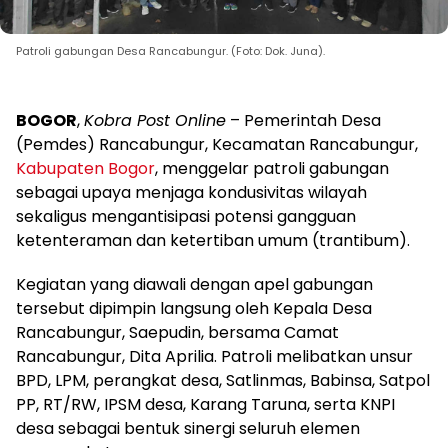
Patroli gabungan Desa Rancabungur. (Foto: Dok. Juna).
BOGOR
,
Kobra Post Online
– Pemerintah Desa
(Pemdes) Rancabungur, Kecamatan Rancabungur,
Kabupaten Bogor
, menggelar patroli gabungan
sebagai upaya menjaga kondusivitas wilayah
sekaligus mengantisipasi potensi gangguan
ketenteraman dan ketertiban umum (trantibum).
Kegiatan yang diawali dengan apel gabungan
tersebut dipimpin langsung oleh Kepala Desa
Rancabungur, Saepudin, bersama Camat
Rancabungur, Dita Aprilia. Patroli melibatkan unsur
BPD, LPM, perangkat desa, Satlinmas, Babinsa, Satpol
PP, RT/RW, IPSM desa, Karang Taruna, serta KNPI
desa sebagai bentuk sinergi seluruh elemen