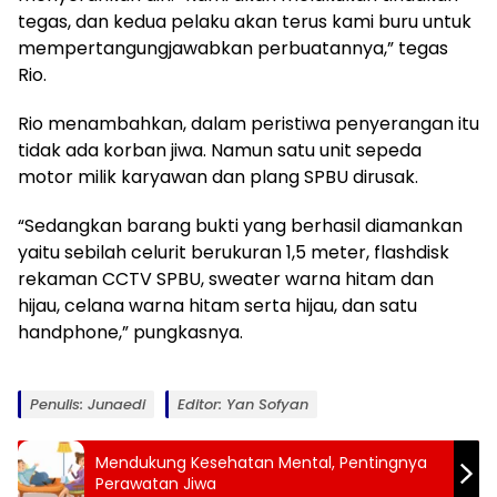
tegas, dan kedua pelaku akan terus kami buru untuk
mempertangungjawabkan perbuatannya,” tegas
Rio.
Rio menambahkan, dalam peristiwa penyerangan itu
tidak ada korban jiwa. Namun satu unit sepeda
motor milik karyawan dan plang SPBU dirusak.
“Sedangkan barang bukti yang berhasil diamankan
yaitu sebilah celurit berukuran 1,5 meter, flashdisk
rekaman CCTV SPBU, sweater warna hitam dan
hijau, celana warna hitam serta hijau, dan satu
handphone,” pungkasnya.
Penulis: Junaedi
Editor: Yan Sofyan
Mendukung Kesehatan Mental, Pentingnya
Perawatan Jiwa