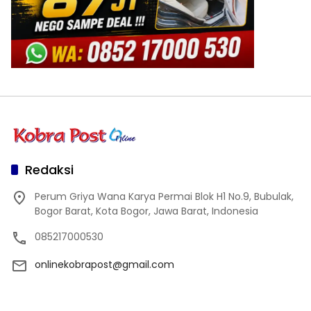
Redaksi
Perum Griya Wana Karya Permai Blok H1 No.9, Bubulak,
Bogor Barat, Kota Bogor, Jawa Barat, Indonesia
085217000530
onlinekobrapost@gmail.com