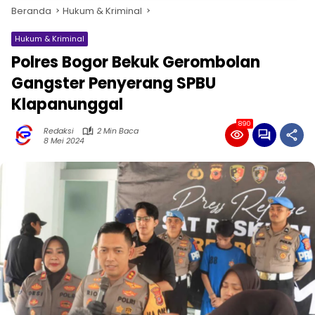
Beranda
Hukum & Kriminal
Hukum & Kriminal
Polres Bogor Bekuk Gerombolan
Gangster Penyerang SPBU
Klapanunggal
890
Redaksi
2 Min Baca
8 Mei 2024