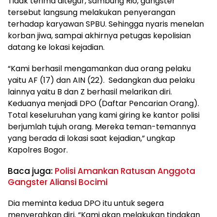
Tidak terima ditegur, sambung Rio, gangster
tersebut langsung melakukan penyerangan
terhadap karyawan SPBU. Sehingga nyaris menelan
korban jiwa, sampai akhirnya petugas kepolisian
datang ke lokasi kejadian.
“Kami berhasil mengamankan dua orang pelaku
yaitu AF (17) dan AIN (22). Sedangkan dua pelaku
lainnya yaitu B dan Z berhasil melarikan diri.
Keduanya menjadi DPO (Daftar Pencarian Orang).
Total keseluruhan yang kami giring ke kantor polisi
berjumlah tujuh orang. Mereka teman-temannya
yang berada di lokasi saat kejadian,” ungkap
Kapolres Bogor.
Baca juga:
Polisi Amankan Ratusan Anggota
Gangster Aliansi Bocimi
Dia meminta kedua DPO itu untuk segera
menyerahkan diri. “Kami akan melakukan tindakan