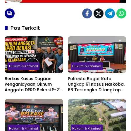
Pos Terkait
Hukum & Kriminal
Hukum & Kriminal
Berkas Kasus Dugaan
Polresta Bogor Kota
Penganiayaan Oknum
Ungkap 61 Kasus Narkoba,
Anggota DPRD Bekasi P-21,
68 Tersangka Ditangkap
Pelimpahan Tersangka
dalam Tiga Bulan
Jadi Sorotan
Hukum & Kriminal
Hukum & Kriminal