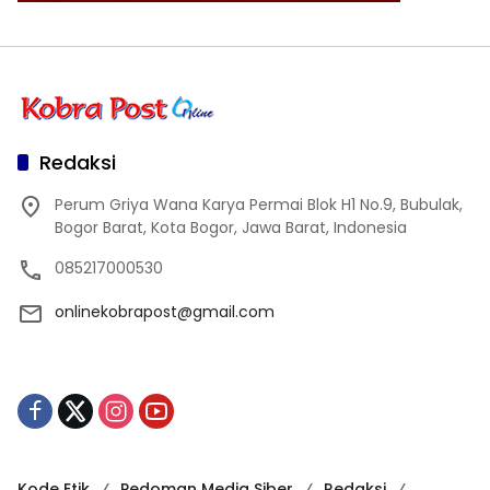
Redaksi
Perum Griya Wana Karya Permai Blok H1 No.9, Bubulak,
Bogor Barat, Kota Bogor, Jawa Barat, Indonesia
085217000530
onlinekobrapost@gmail.com
Kode Etik
Pedoman Media Siber
Redaksi