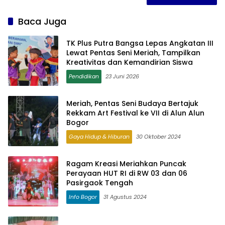
Baca Juga
TK Plus Putra Bangsa Lepas Angkatan III
Lewat Pentas Seni Meriah, Tampilkan
Kreativitas dan Kemandirian Siswa
Pendidikan
23 Juni 2026
Meriah, Pentas Seni Budaya Bertajuk
Rekkam Art Festival ke VII di Alun Alun
Bogor
Gaya Hidup & Hiburan
30 Oktober 2024
Ragam Kreasi Meriahkan Puncak
Perayaan HUT RI di RW 03 dan 06
Pasirgaok Tengah
Info Bogor
31 Agustus 2024