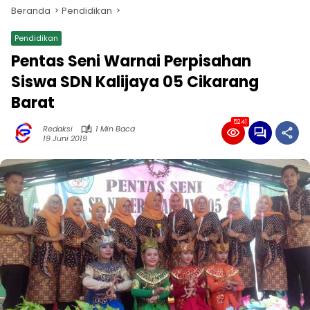
Beranda
Pendidikan
Pendidikan
Pentas Seni Warnai Perpisahan
Siswa SDN Kalijaya 05 Cikarang
Barat
5241
Redaksi
1 Min Baca
19 Juni 2019