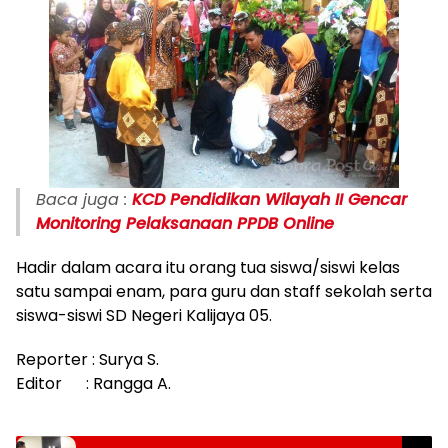
Baca juga :
KCD Pendidikan Wilayah II Gencar
Monitoring Pelaksanaan PPDB Online
Hadir dalam acara itu orang tua siswa/siswi kelas
satu sampai enam, para guru dan staff sekolah serta
siswa-siswi SD Negeri Kalijaya 05.
Reporter : Surya S.
Editor : Rangga A.