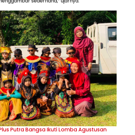
menggambar sederhana,” ujarnya.
Plus Putra Bangsa Ikuti Lomba Agustusan