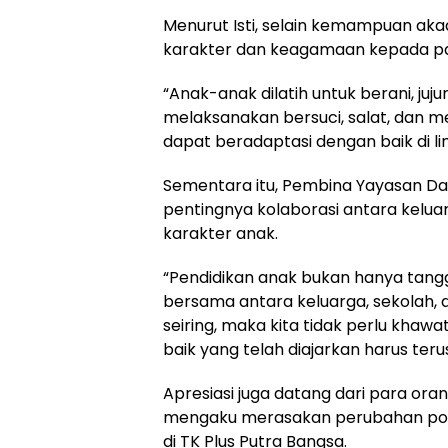
Menurut Isti, selain kemampuan aka
karakter dan keagamaan kepada par
“Anak-anak dilatih untuk berani, ju
melaksanakan bersuci, salat, dan m
dapat beradaptasi dengan baik di l
Sementara itu, Pembina Yayasan Da
pentingnya kolaborasi antara kelu
karakter anak.
“Pendidikan anak bukan hanya tangg
bersama antara keluarga, sekolah, da
seiring, maka kita tidak perlu khawa
baik yang telah diajarkan harus terus
Apresiasi juga datang dari para orang
mengaku merasakan perubahan posi
di TK Plus Putra Bangsa.