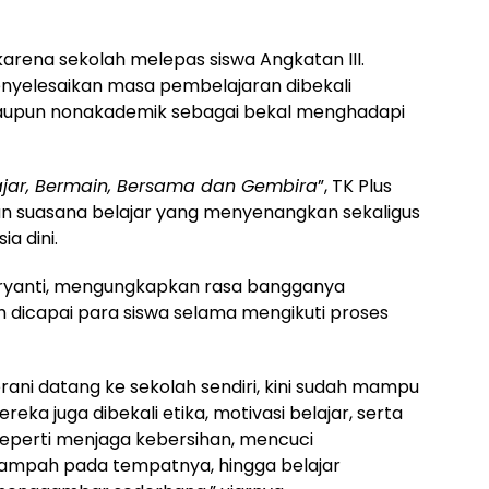
arena sekolah melepas siswa Angkatan III.
enyelesaikan masa pembelajaran dibekali
upun nonakademik sebagai bekal menghadapi
ajar, Bermain, Bersama dan Gembira
”, TK Plus
n suasana belajar yang menyenangkan sekaligus
a dini.
Wuryanti, mengungkapkan rasa bangganya
dicapai para siswa selama mengikuti proses
ni datang ke sekolah sendiri, kini sudah mampu
eka juga dibekali etika, motivasi belajar, serta
 seperti menjaga kebersihan, mencuci
ampah pada tempatnya, hingga belajar