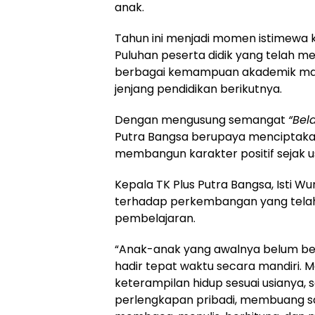
anak.
Tahun ini menjadi momen istimewa k
Puluhan peserta didik yang telah m
berbagai kemampuan akademik ma
jenjang pendidikan berikutnya.
Dengan mengusung semangat
“Bel
Putra Bangsa berupaya menciptaka
membangun karakter positif sejak usi
Kepala TK Plus Putra Bangsa, Isti 
terhadap perkembangan yang telah 
pembelajaran.
“Anak-anak yang awalnya belum bera
hadir tepat waktu secara mandiri. Mer
keterampilan hidup sesuai usianya,
perlengkapan pribadi, membuang s