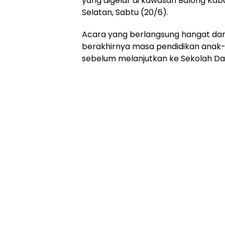
yang digelar di kawasan Balong Ka
Selatan, Sabtu (20/6).
Acara yang berlangsung hangat da
berakhirnya masa pendidikan anak-a
sebelum melanjutkan ke Sekolah Da