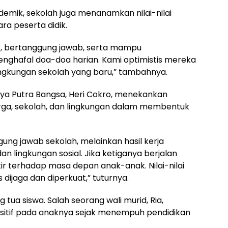
demik, sekolah juga menanamkan nilai-nilai
a peserta didik.
jur, bertanggung jawab, serta mampu
enghafal doa-doa harian. Kami optimistis mereka
ingkungan sekolah yang baru,” tambahnya.
ya Putra Bangsa, Heri Cokro, menekankan
arga, sekolah, dan lingkungan dalam membentuk
ung jawab sekolah, melainkan hasil kerja
n lingkungan sosial. Jika ketiganya berjalan
tir terhadap masa depan anak-anak. Nilai-nilai
 dijaga dan diperkuat,” tuturnya.
 tua siswa. Salah seorang wali murid, Ria,
tif pada anaknya sejak menempuh pendidikan