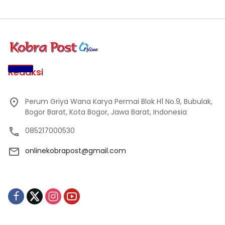
Redaksi
Perum Griya Wana Karya Permai Blok H1 No.9, Bubulak,
Bogor Barat, Kota Bogor, Jawa Barat, Indonesia
085217000530
onlinekobrapost@gmail.com