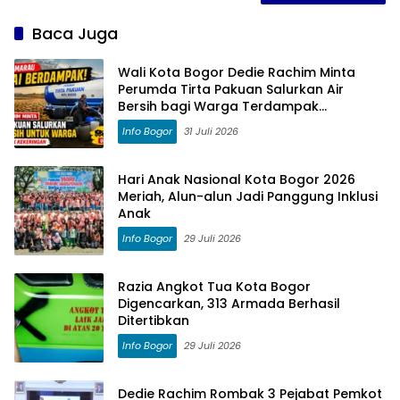
Baca Juga
Wali Kota Bogor Dedie Rachim Minta
Perumda Tirta Pakuan Salurkan Air
Bersih bagi Warga Terdampak
Kekeringan
Info Bogor
31 Juli 2026
Hari Anak Nasional Kota Bogor 2026
Meriah, Alun-alun Jadi Panggung Inklusi
Anak
Info Bogor
29 Juli 2026
Razia Angkot Tua Kota Bogor
Digencarkan, 313 Armada Berhasil
Ditertibkan
Info Bogor
29 Juli 2026
Dedie Rachim Rombak 3 Pejabat Pemkot