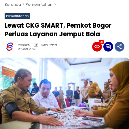
Beranda
Pemerintahan
Pemerintahan
Lewat CKG SMART, Pemkot Bogor
Perluas Layanan Jemput Bola
78
Redaksi
3 Min Baca
28 Mei 2026