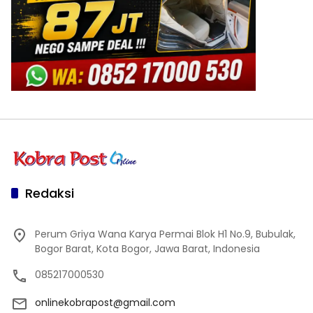
Redaksi
Perum Griya Wana Karya Permai Blok H1 No.9, Bubulak,
Bogor Barat, Kota Bogor, Jawa Barat, Indonesia
085217000530
onlinekobrapost@gmail.com