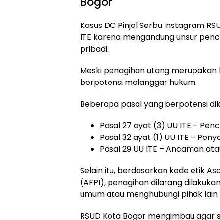
Bogor
Kasus DC Pinjol Serbu Instagram RSU
ITE karena mengandung unsur pen
pribadi.
Meski penagihan utang merupakan ha
berpotensi melanggar hukum.
Beberapa pasal yang berpotensi di
Pasal 27 ayat (3) UU ITE – Pe
Pasal 32 ayat (1) UU ITE – Peny
Pasal 29 UU ITE – Ancaman atau
Selain itu, berdasarkan kode etik A
(AFPI), penagihan dilarang dilaku
umum atau menghubungi pihak lain y
RSUD Kota Bogor mengimbau agar se