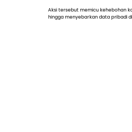
Aksi tersebut memicu kehebohan k
hingga menyebarkan data pribadi di r