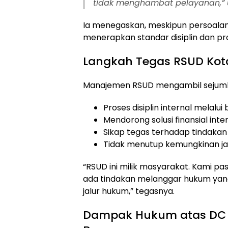
tidak menghambat pelayanan,” uj
Ia menegaskan, meskipun persoalan
menerapkan standar disiplin dan pro
Langkah Tegas RSUD Kot
Manajemen RSUD mengambil sejuml
Proses disiplin internal melalu
Mendorong solusi finansial inte
Sikap tegas terhadap tindakan
Tidak menutup kemungkinan jal
“RSUD ini milik masyarakat. Kami pas
ada tindakan melanggar hukum ya
jalur hukum,” tegasnya.
Dampak Hukum atas DC P