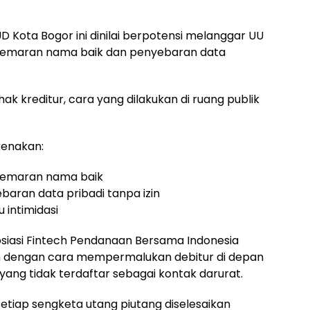
D Kota Bogor ini dinilai berpotensi melanggar UU
cemaran nama baik dan penyebaran data
k kreditur, cara yang dilakukan di ruang publik
kenakan:
ncemaran nama baik
ebaran data pribadi tanpa izin
 intimidasi
sosiasi Fintech Pendanaan Bersama Indonesia
kan dengan cara mempermalukan debitur di depan
ang tidak terdaftar sebagai kontak darurat.
tiap sengketa utang piutang diselesaikan