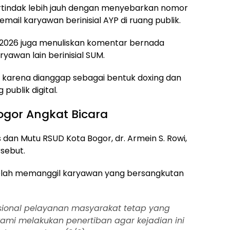
rtindak lebih jauh dengan menyebarkan nomor
mail karyawan berinisial AYP di ruang publik.
te2026 juga menuliskan komentar bernada
awan lain berinisial SUM.
n karena dianggap sebagai bentuk doxing dan
ublik digital.
gor Angkat Bicara
s dan Mutu RSUD Kota Bogor, dr. Armein S. Rowi,
sebut.
elah memanggil karyawan yang bersangkutan
sional pelayanan masyarakat tetap yang
kami melakukan penertiban agar kejadian ini