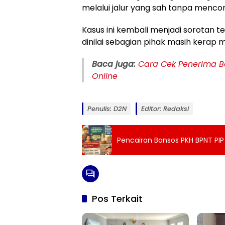
melalui jalur yang sah tanpa mencor
Kasus ini kembali menjadi sorotan t
dinilai sebagian pihak masih kerap 
Baca juga:
Cara Cek Penerima B
Online
Penulis: D2N
Editor: Redaksi
Pencairan Bansos PKH BPNT PIP
Pos Terkait