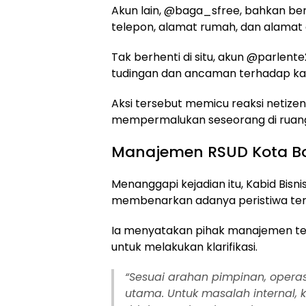
Akun lain, @baga_sfree, bahkan be
telepon, alamat rumah, dan alamat e
Tak berhenti di situ, akun @parlen
tudingan dan ancaman terhadap kary
Aksi tersebut memicu reaksi netize
mempermalukan seseorang di ruang p
Manajemen RSUD Kota Bo
Menanggapi kejadian itu, Kabid Bisni
membenarkan adanya peristiwa ter
Ia menyatakan pihak manajemen t
untuk melakukan klarifikasi.
“Sesuai arahan pimpinan, opera
utama. Untuk masalah internal, 