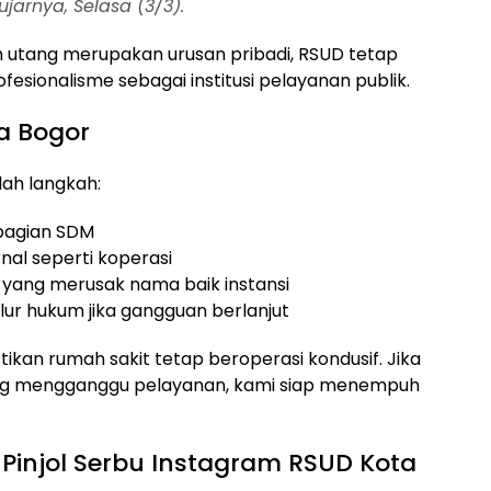
arnya, Selasa (3/3).
 utang merupakan urusan pribadi, RSUD tetap
fesionalisme sebagai institusi pelayanan publik.
a Bogor
ah langkah:
i bagian SDM
rnal seperti koperasi
 yang merusak nama baik instansi
ur hukum jika gangguan berlanjut
tikan rumah sakit tetap beroperasi kondusif. Jika
ng mengganggu pelayanan, kami siap menempuh
injol Serbu Instagram RSUD Kota