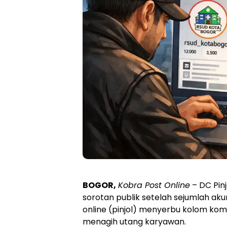
BOGOR,
Kobra Post Online
– DC Pin
sorotan publik setelah sejumlah ak
online (pinjol) menyerbu kolom ko
menagih utang karyawan.