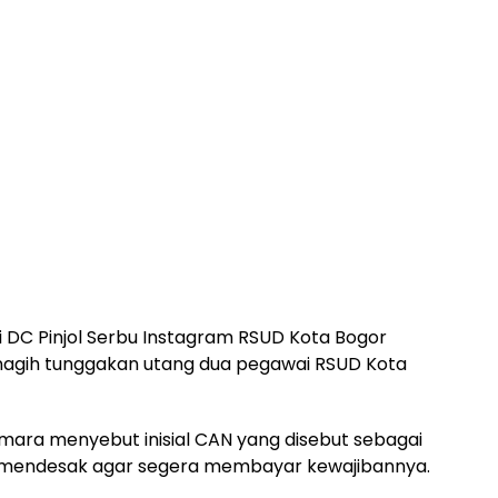
 DC Pinjol Serbu Instagram RSUD Kota Bogor
agih tunggakan utang dua pegawai RSUD Kota
ara menyebut inisial CAN yang disebut sebagai
 mendesak agar segera membayar kewajibannya.