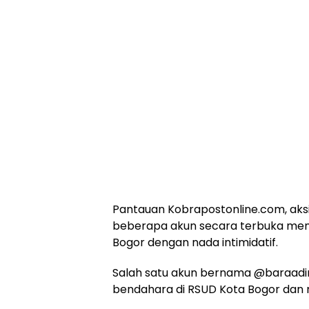
Pantauan Kobrapostonline.com, aksi
beberapa akun secara terbuka men
Bogor dengan nada intimidatif.
Salah satu akun bernama @baraadim
bendahara di RSUD Kota Bogor dan