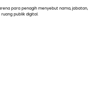
arena para penagih menyebut nama, jabatan,
uang publik digital.